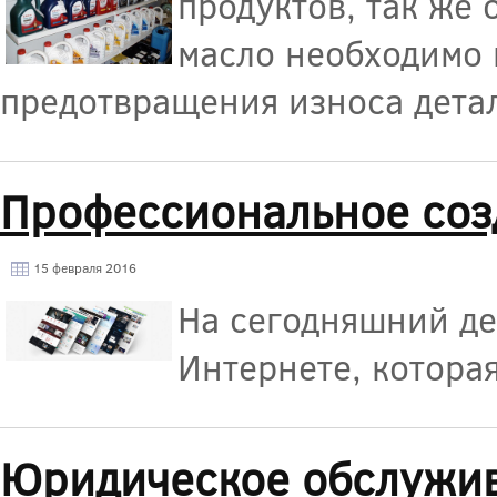
продуктов, так же
масло необходимо 
предотвращения износа дета
Профессиональное соз
15 февраля 2016
На сегодняшний де
Интернете, котора
Юридическое обслужи