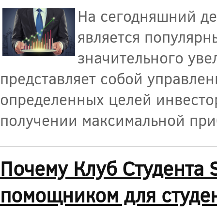
На сегодняшний де
является популярн
значительного уве
представляет собой управлен
определенных целей инвестор
получении максимальной приб
Почему Клуб Студента S
помощником для студе