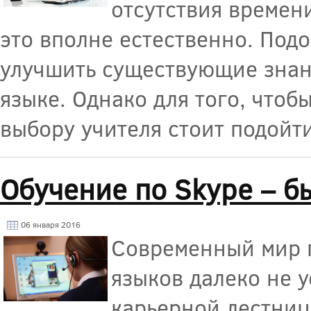
отсутствия времен
это вполне естественно. Под
улучшить существующие знания
языке. Однако для того, чтоб
выбору учителя стоит подойти
Обучение по Skype – бы
06 января 2016
Современный мир п
языков далеко не 
карьерной лестниц