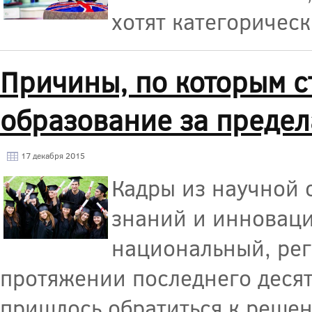
хотят категоричес
Причины, по которым с
образование за предел
17 декабря 2015
Кадры из научной 
знаний и инноваций
национальный, ре
протяжении последнего деся
пришлось обратиться к реше