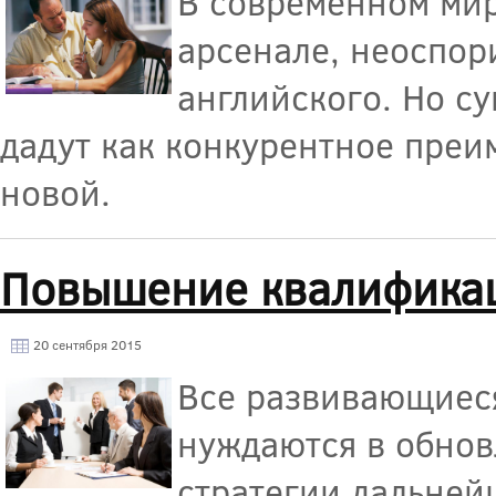
В современном мир
арсенале, неоспор
английского. Но с
дадут как конкурентное преи
новой.
Повышение квалификац
20 сентября 2015
Все развивающиеся
нуждаются в обнов
стратегии дальней