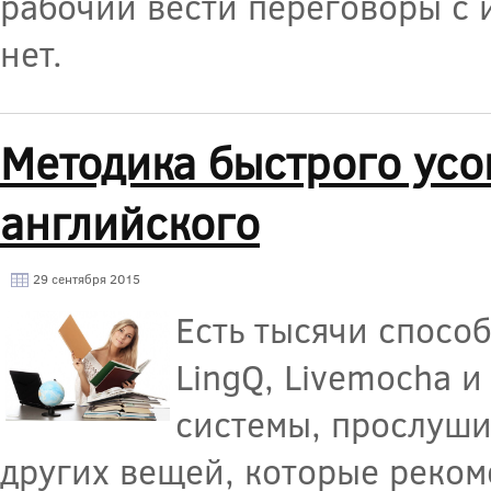
рабочий вести переговоры с
нет.
Методика быстрого ус
английского
29 сентября 2015
Есть тысячи способ
LingQ, Livemocha и
системы, прослуши
других вещей, которые реком