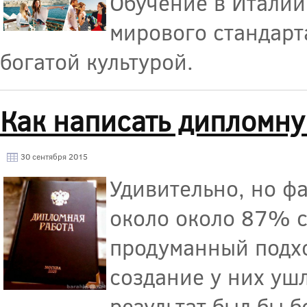
Обучение в Италии
мирового стандарта
богатой культурой.
Как написать дипломну
30 сентября 2015
Удивительно, но ф
около около 87% с
продуманный подхо
создание у них уш
результат был бы 