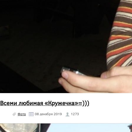
Всеми любимая «Кружечка»=)))
Фото
08 декабря 2019
1273