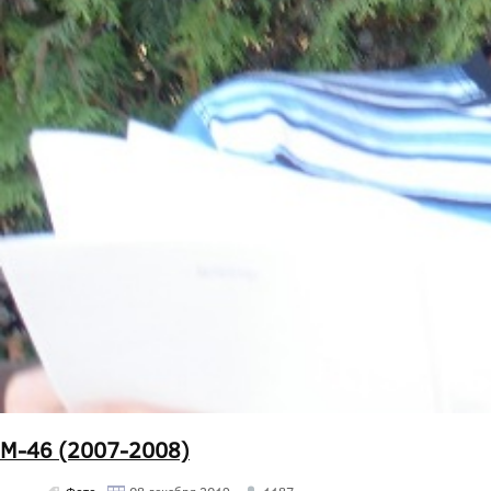
М-46 (2007-2008)
Фото
08 декабря 2019
1187