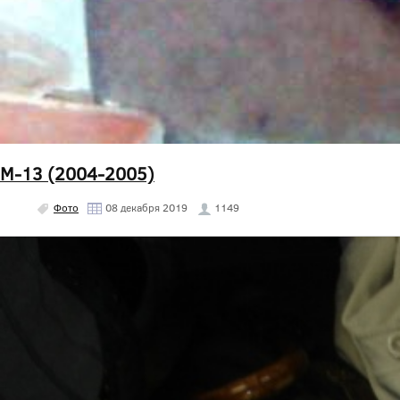
М-13 (2004-2005)
Фото
08 декабря 2019
1149