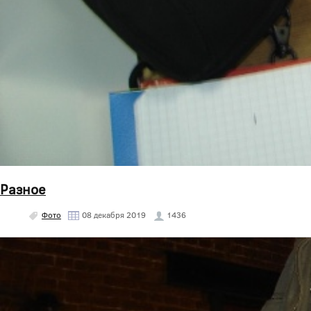
Разное
Фото
08 декабря 2019
1436