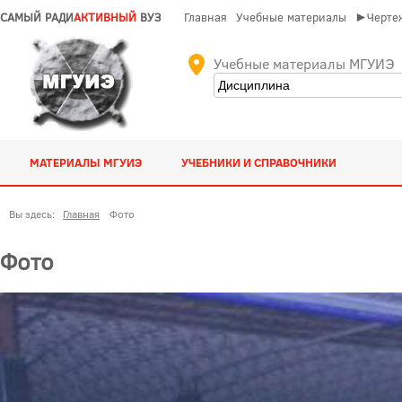
САМЫЙ РАДИ
АКТИВНЫЙ
ВУЗ
Главная
Учебные материалы
►Чертеж
Учебные материалы МГУИЭ
МАТЕРИАЛЫ МГУИЭ
УЧЕБНИКИ И СПРАВОЧНИКИ
Вы здесь:
Главная
Фото
Фото