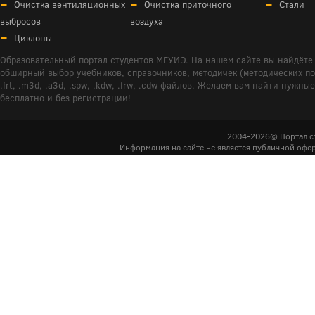
Очистка вентиляционных
Очистка приточного
Стали
выбросов
воздуха
Циклоны
Образовательный портал студентов МГУИЭ. На нашем сайте вы найдёте 
обширный выбор учебников, справочников, методичек (методических пособ
.frt, .m3d, .a3d, .spw, .kdw, .frw, .cdw файлов. Желаем вам найти ну
бесплатно и без регистрации!
2004-2026© Портал с
Информация на сайте не является публичной офер