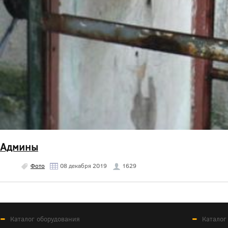
Админы
Фото
08 декабря 2019
1629
Каталог оборудования
Каталог