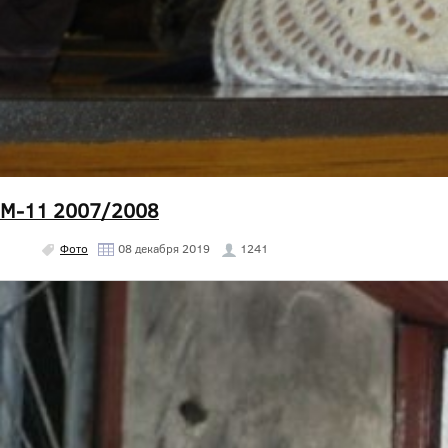
М-11 2007/2008
Фото
08 декабря 2019
1241