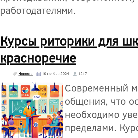
работодателями.
Курсы риторики для шк
красноречие
Новости
19 ноября 2024
1217
Современный ми
общения, что о
необходимо уве
пределами. Кур