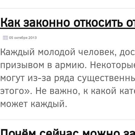
Как законно откосить о
05 октября 2013
Каждый молодой человек, до
призывом в армию. Некоторые
могут из-за ряда существенны
этого». Не важно, к какой ка
может каждый.
Почём сейчас можно за