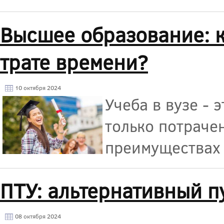
Высшее образование: 
трате времени?
10 октября 2024
Учеба в вузе - 
только потраче
преимуществах 
ПТУ: альтернативный п
08 октября 2024