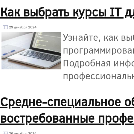
Как выбрать курсы IT 
29 декабря 2024
Узнайте, как в
программирован
Подробная инфо
профессиональ
Средне-специальное о
востребованные профе
26 декабря 2024