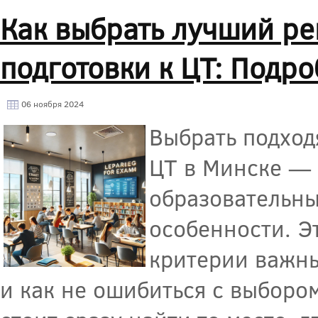
Как выбрать лучший ре
подготовки к ЦТ: Подр
06 ноября 2024
Выбрать подход
ЦТ в Минске — 
образовательны
особенности. Эт
критерии важны
и как не ошибиться с выбором