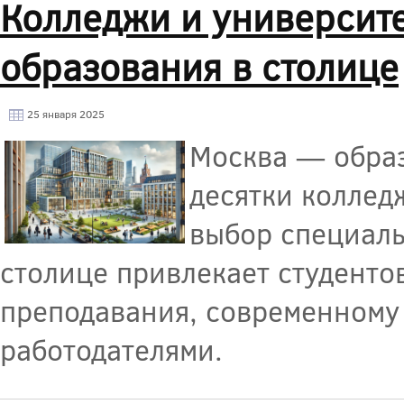
Колледжи и университ
образования в столице
25 января 2025
Москва — образ
десятки коллед
выбор специаль
столице привлекает студенто
преподавания, современному
работодателями.