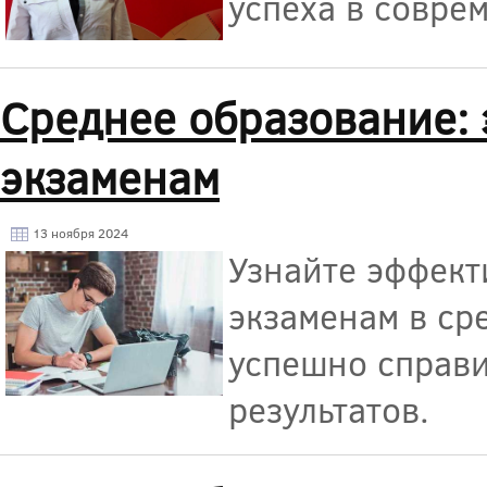
успеха в совре
Среднее образование: 
экзаменам
13 ноября 2024
Узнайте эффект
экзаменам в ср
успешно справи
результатов.