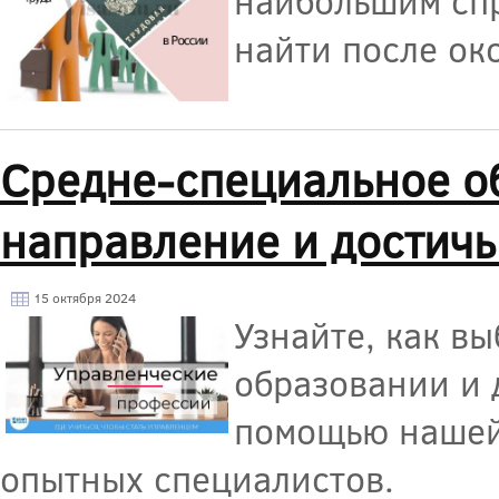
наибольшим спр
найти после ок
Средне-специальное об
направление и достичь
15 октября 2024
Узнайте, как в
образовании и 
помощью нашей 
опытных специалистов.