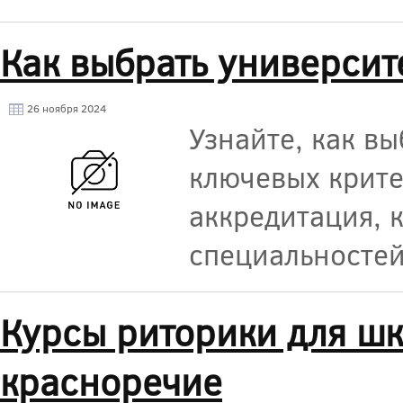
Как выбрать университ
26 ноября 2024
Узнайте, как в
ключевых крите
аккредитация, 
специальностей
Курсы риторики для шк
красноречие