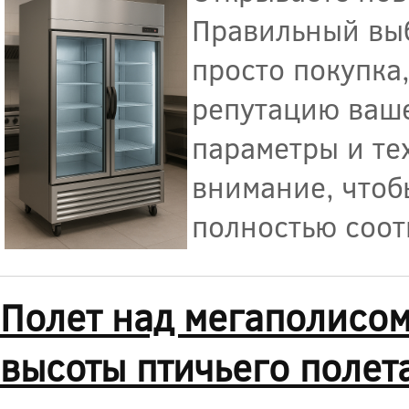
Правильный выб
просто покупка,
репутацию ваше
параметры и те
внимание, чтоб
полностью соот
Полет над мегаполисом
высоты птичьего полет