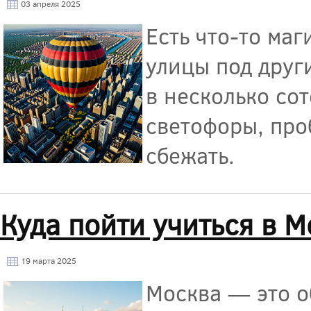
03 апреля 2025
Есть что-то маг
улицы под друг
в несколько сот
светофоры, проб
сбежать.
Куда пойти учиться в М
19 марта 2025
Москва — это о