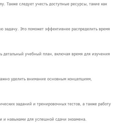
лу. Также следует учесть доступные ресурсы, такие как
ую задачу. Это поможет эффективнее распределить время
ть детальный учебный план, включая время для изучения
 Важно уделить внимание основным концепциям,
ческих заданий и тренировочных тестов, а также работу
.
и и навыками для успешной сдачи экзамена.