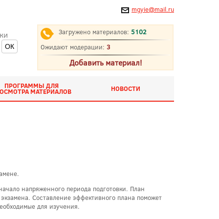
mgyie@mail.ru
Загружено материалов:
5102
ки
Ожидают модерации:
3
Добавить материал!
ПРОГРАММЫ ДЛЯ
НОВОСТИ
ОСМОТРА МАТЕРИАЛОВ
амене.
 начало напряженного периода подготовки. План
 экзамена. Составление эффективного плана поможет
необходимые для изучения.