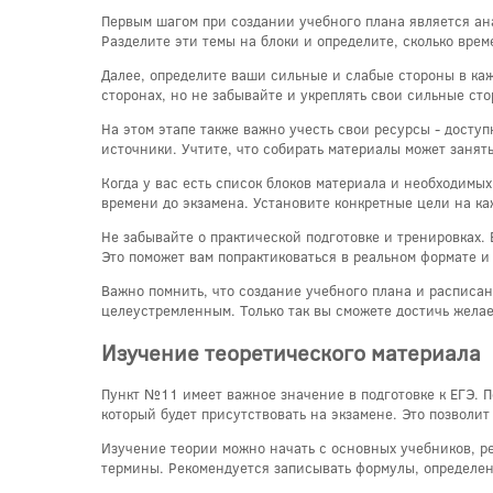
Первым шагом при создании учебного плана является ан
Разделите эти темы на блоки и определите, сколько врем
Далее, определите ваши сильные и слабые стороны в каж
сторонах, но не забывайте и укреплять свои сильные ст
На этом этапе также важно учесть свои ресурсы - доступ
источники. Учтите, что собирать материалы может занять
Когда у вас есть список блоков материала и необходимы
времени до экзамена. Установите конкретные цели на ка
Не забывайте о практической подготовке и тренировках.
Это поможет вам попрактиковаться в реальном формате и
Важно помнить, что создание учебного плана и расписан
целеустремленным. Только так вы сможете достичь желае
Изучение теоретического материала
Пункт №11 имеет важное значение в подготовке к ЕГЭ. П
который будет присутствовать на экзамене. Это позволит
Изучение теории можно начать с основных учебников, р
термины. Рекомендуется записывать формулы, определе