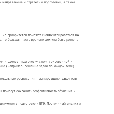
ь направление и стратегию подготовки, а также
ение приоритетов поможет сконцентрироваться на
, то большая часть времени должна быть уделена
мя и сделает подготовку структурированной и
кие (например, решение задач по каждой теме).
енедельные расписания, планировщики задач или
вы помогут сохранить эффективность обучения и
движения в подготовке к ЕГЭ. Постоянный анализ и