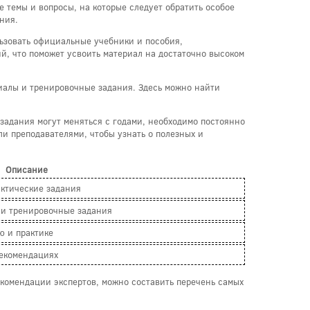
е темы и вопросы, на которые следует обратить особое
ния.
льзовать официальные учебники и пособия,
ий, что поможет усвоить материал на достаточно высоком
иалы и тренировочные задания. Здесь можно найти
 задания могут меняться с годами, необходимо постоянно
и преподавателями, чтобы узнать о полезных и
Описание
актические задания
 и тренировочные задания
ю и практике
рекомендациях
екомендации экспертов, можно составить перечень самых