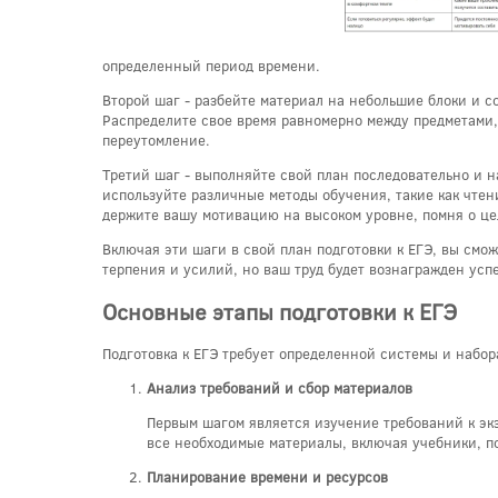
определенный период времени.
Второй шаг - разбейте материал на небольшие блоки и с
Распределите свое время равномерно между предметами, 
переутомление.
Третий шаг - выполняйте свой план последовательно и н
используйте различные методы обучения, такие как чтен
держите вашу мотивацию на высоком уровне, помня о цел
Включая эти шаги в свой план подготовки к ЕГЭ, вы смо
терпения и усилий, но ваш труд будет вознагражден усп
Основные этапы подготовки к ЕГЭ
Подготовка к ЕГЭ требует определенной системы и набор
Анализ требований и сбор материалов
Первым шагом является изучение требований к экз
все необходимые материалы, включая учебники, п
Планирование времени и ресурсов