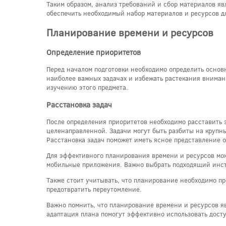
Таким образом, анализ требований и сбор материалов яв
обеспечить необходимый набор материалов и ресурсов д
Планирование времени и ресурсов
Определение приоритетов
Перед началом подготовки необходимо определить основ
наиболее важных задачах и избежать растекания внимани
изучению этого предмета.
Расстановка задач
После определения приоритетов необходимо расставить з
целенаправленной. Задачи могут быть разбиты на крупны
Расстановка задач поможет иметь ясное представление о
Для эффективного планирования времени и ресурсов мо
мобильные приложения. Важно выбрать подходящий инст
Также стоит учитывать, что планирование необходимо пр
предотвратить переутомление.
Важно помнить, что планирование времени и ресурсов яв
адаптация плана помогут эффективно использовать дост