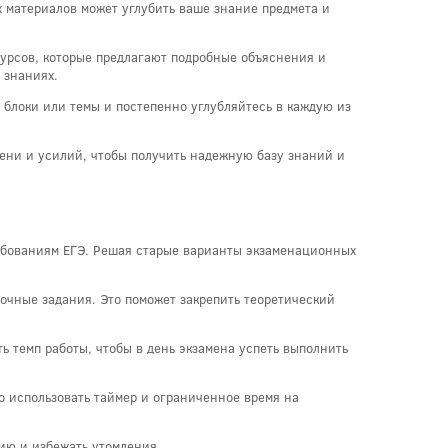
 материалов может углубить ваше знание предмета и
курсов, которые предлагают подробные объяснения и
 знаниях.
 блоки или темы и постепенно углубляйтесь в каждую из
мени и усилий, чтобы получить надежную базу знаний и
ребованиям ЕГЭ. Решая старые варианты экзаменационных
очные задания. Это поможет закрепить теоретический
 темп работы, чтобы в день экзамена успеть выполнить
о использовать таймер и ограниченное время на
цию и избежать утомления.