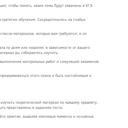
и, чтобы понять, какие темы будут охвачены в ЕГЭ.
стратегии обучения. Сосредоточьтесь на слабых
список материалов, которые вам требуются, и их
ала по дням или неделям, в зависимости от вашего
атериал вы собираетесь изучить.
, выполнения контрольных работ и симуляций экзаменов.
о придерживаться этого плана и быть настойчивым и
 изучить теоретический материал по каждому предмету,
ыть представлены в заданиях теста.
айте заметки, выделяя ключевые моменты и основные