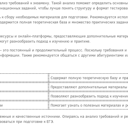
ализ требований к экзамену. Такой анализ поможет определить основны
национных заданий, чтобы лучше понять структуру и формат тестирова
 к сбору необходимых материалов для подготовки. Рекомендуется испо
содержится полная теоретическая база и множество практических задан
-ресурсы и онлайн-платформы, предоставляющие дополнительные матер
могут разнообразить подход к изучению и практике.
Э – это постоянный и продолжительный процесс. Поскольку требования и
нформации. Также рекомендуется общаться с другими абитуриентами ил
Содержат полную теоретическую базу и пр
Предоставляют дополнительные материалы
Позволяют разнообразить подход к изучени
ми
Помогает узнать о полезных материалах и 
дежные и качественные источники. Опираясь на анализ требований и р
оваться при подготовке к ЕГЭ.