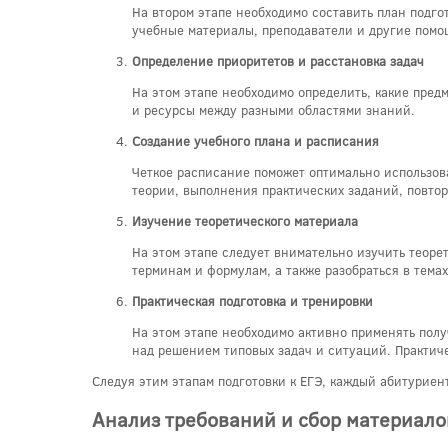
На втором этапе необходимо составить план подгот
учебные материалы, преподаватели и другие помо
Определение приоритетов и расстановка задач
На этом этапе необходимо определить, какие пред
и ресурсы между разными областями знаний.
Создание учебного плана и расписания
Четкое расписание поможет оптимально использова
теории, выполнения практических заданий, повто
Изучение теоретического материала
На этом этапе следует внимательно изучить теор
терминам и формулам, а также разобраться в тема
Практическая подготовка и тренировки
На этом этапе необходимо активно применять полу
над решением типовых задач и ситуаций. Практич
Следуя этим этапам подготовки к ЕГЭ, каждый абитурие
Анализ требований и сбор материало