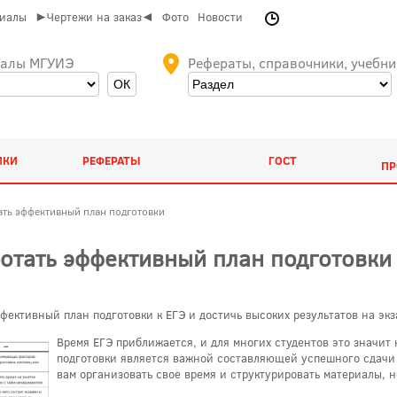
риалы
►Чертежи на заказ◄
Фото
Новости
иалы МГУИЭ
Рефераты, справочники, учебни
ИКИ
РЕФЕРАТЫ
ГОСТ
ПР
тать эффективный план подготовки
ботать эффективный план подготовки
ффективный план подготовки к ЕГЭ и достичь высоких результатов на экз
Время ЕГЭ приближается, и для многих студентов это значит
подготовки является важной составляющей успешного сдачи
вам организовать свое время и структурировать материалы, 