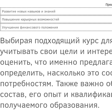
Пре
Развитие новых навыков и знаний
Повышение карьерных возможностей
Улучшение финансового положения
Выбирая подходящий курс дл
учитывать свои цели и интер
оценить, что именно предлага
определить, насколько это с
потребностям. Также важно о
состав, его опыт и квалифик
получаемого образования.