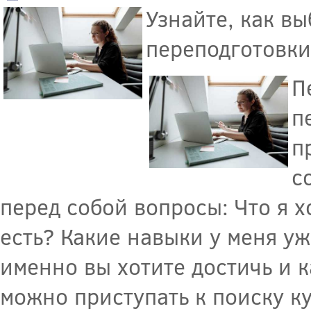
Узнайте, как в
переподготовки
П
п
п
с
перед собой вопросы: Что я х
есть? Какие навыки у меня уж
именно вы хотите достичь и 
можно приступать к поиску к