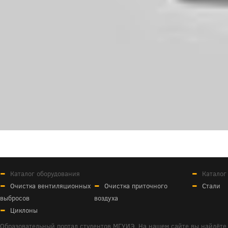
Каталог оборудования
Каталог
Очистка вентиляционных
Очистка приточного
Стали
выбросов
воздуха
Циклоны
Образовательный портал студентов МГУИЭ. На нашем сайте вы найдёте 