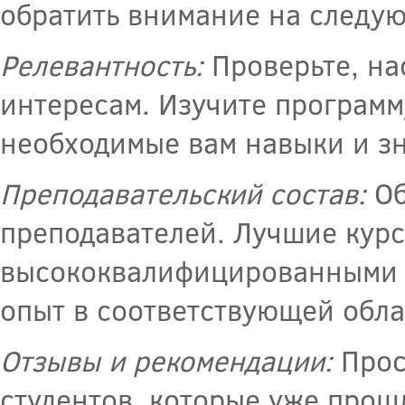
обратить внимание на следу
Релевантность:
Проверьте, на
интересам. Изучите программу
необходимые вам навыки и з
Преподавательский состав:
Об
преподавателей. Лучшие кур
высококвалифицированными с
опыт в соответствующей обла
Отзывы и рекомендации:
Прос
студентов, которые уже прош