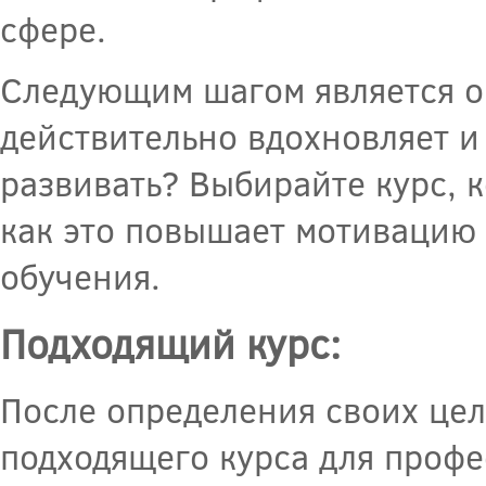
сфере.
Следующим шагом является о
действительно вдохновляет и 
развивать? Выбирайте курс, 
как это повышает мотивацию
обучения.
Подходящий курс:
После определения своих цел
подходящего курса для профе