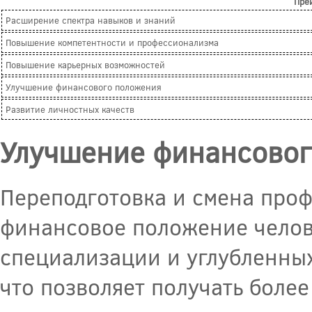
Пре
Расширение спектра навыков и знаний
Повышение компетентности и профессионализма
Повышение карьерных возможностей
Улучшение финансового положения
Развитие личностных качеств
Улучшение финансовог
Переподготовка и смена проф
финансовое положение челов
специализации и углубленных
что позволяет получать боле