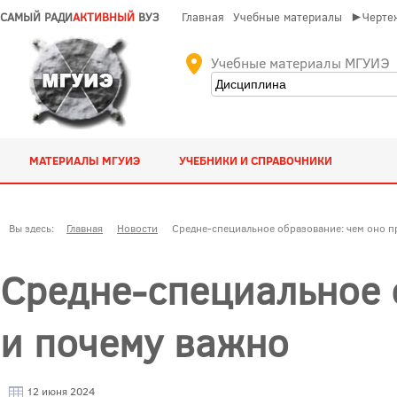
САМЫЙ РАДИ
АКТИВНЫЙ
ВУЗ
Главная
Учебные материалы
►Чертеж
Учебные материалы МГУИЭ
МАТЕРИАЛЫ МГУИЭ
УЧЕБНИКИ И СПРАВОЧНИКИ
Вы здесь:
Главная
Новости
Средне-специальное образование: чем оно п
Средне-специальное 
и почему важно
12 июня 2024