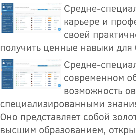
Средне-специал
карьере и проф
своей практичн
получить ценные навыки для
Средне-специал
современном об
возможность ов
специализированными знания
Оно представляет собой зол
высшим образованием, откры