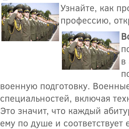
Узнайте, как п
профессию, отк
В
п
в
п
военную подготовку. Военны
специальностей, включая тех
Это значит, что каждый абит
ему по душе и соответствует 