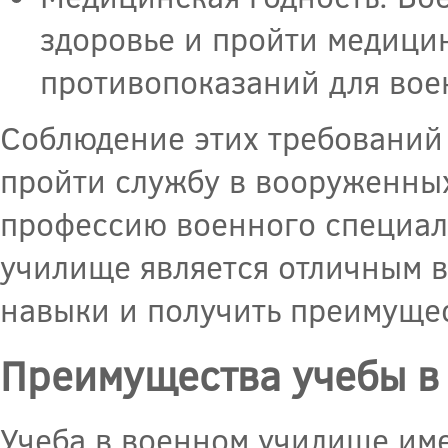
здоровье и пройти медици
противопоказаний для вое
Соблюдение этих требований 
пройти службу в вооруженны
профессию военного специали
училище является отличным в
навыки и получить преимущес
Преимущества учебы в
Учеба в военном училище име