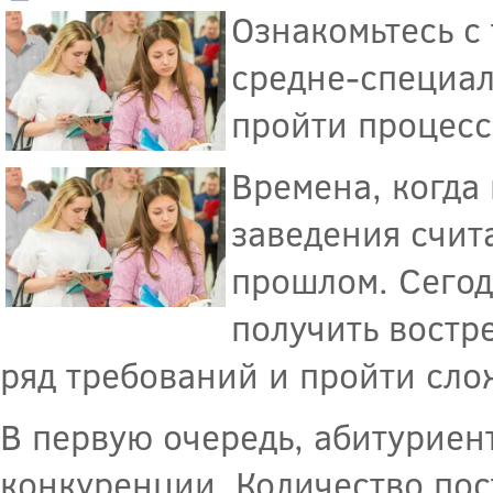
Ознакомьтесь с
средне-специал
пройти процесс
Времена, когда
заведения счит
прошлом. Сегод
получить востр
ряд требований и пройти сло
В первую очередь, абитуриен
конкуренции. Количество по