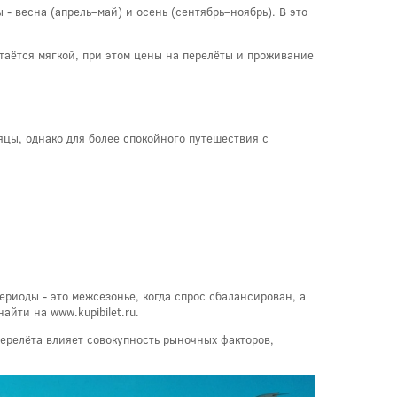
 весна (апрель–май) и осень (сентябрь–ноябрь). В это
таётся мягкой, при этом цены на перелёты и проживание
яцы, однако для более спокойного путешествия с
риоды - это межсезонье, когда спрос сбалансирован, а
йти на www.kupibilet.ru.
перелёта влияет совокупность рыночных факторов,