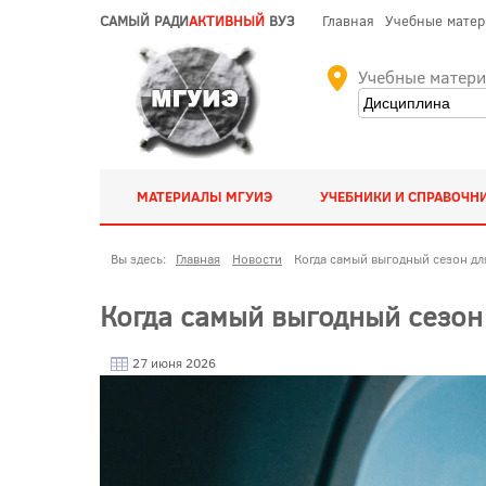
САМЫЙ РАДИ
АКТИВНЫЙ
ВУЗ
Главная
Учебные мате
Учебные матер
МАТЕРИАЛЫ МГУИЭ
УЧЕБНИКИ И СПРАВОЧН
Вы здесь:
Главная
Новости
Когда самый выгодный сезон дл
Когда самый выгодный сезон
27 июня 2026