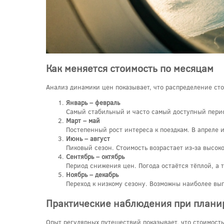
Как меняется стоимость по месяцам
Анализ динамики цен показывает, что распределение сто
Январь – февраль
Самый стабильный и часто самый доступный пери
Март – май
Постепенный рост интереса к поездкам. В апреле 
Июнь – август
Пиковый сезон. Стоимость возрастает из-за высоко
Сентябрь – октябрь
Период снижения цен. Погода остаётся тёплой, а 
Ноябрь – декабрь
Переход к низкому сезону. Возможны наиболее вы
Практические наблюдения при плани
Опыт регулярных путешествий показывает, что стоимость