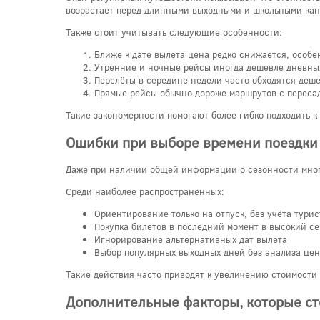
возрастает перед длинными выходными и школьными кани
Также стоит учитывать следующие особенности:
Ближе к дате вылета цена редко снижается, особе
Утренние и ночные рейсы иногда дешевле дневны
Перелёты в середине недели часто обходятся деше
Прямые рейсы обычно дороже маршрутов с переса
Такие закономерности помогают более гибко подходить 
Ошибки при выборе времени поездки
Даже при наличии общей информации о сезонности мног
Среди наиболее распространённых:
Ориентирование только на отпуск, без учёта турис
Покупка билетов в последний момент в высокий се
Игнорирование альтернативных дат вылета
Выбор популярных выходных дней без анализа цен
Такие действия часто приводят к увеличению стоимости
Дополнительные факторы, которые ст