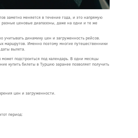
ов заметно меняется в течение года, и это напрямую
т разные ценовые диапазоны, даже на одни и те же
но учитывать динамику цен и загруженность рейсов.
ных маршрутов. Именно поэтому многие путешественники
 даты вылета.
к может подстроиться под календарь. В одни месяцы
ение купить билеты в Турцию заранее позволяет получить
зрения цен и загруженности.
тот период: