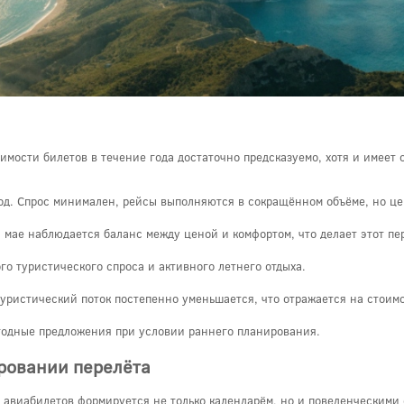
имости билетов в течение года достаточно предсказуемо, хотя и имеет 
од. Спрос минимален, рейсы выполняются в сокращённом объёме, но це
и мае наблюдается баланс между ценой и комфортом, что делает этот п
го туристического спроса и активного летнего отдыха.
туристический поток постепенно уменьшается, что отражается на стоимо
годные предложения при условии раннего планирования.
ровании перелёта
 авиабилетов формируется не только календарём, но и поведенческими