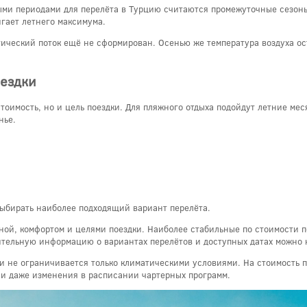
ми периодами для перелёта в Турцию считаются промежуточные сезоны -
игает летнего максимума.
тический поток ещё не сформирован. Осенью же температура воздуха ос
оездки
тоимость, но и цель поездки. Для пляжного отдыха подойдут летние мес
нье.
выбирать наиболее подходящий вариант перелёта.
ной, комфортом и целями поездки. Наиболее стабильные по стоимости пе
тельную информацию о вариантах перелётов и доступных датах можно на
и не ограничивается только климатическими условиями. На стоимость 
 и даже изменения в расписании чартерных программ.