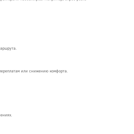
маршрута.
переплатам или снижению комфорта.
лениях.