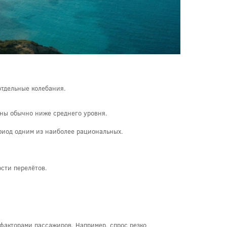
отдельные колебания.
ны обычно ниже среднего уровня.
ериод одним из наиболее рациональных.
сти перелётов.
 факторами пассажиров. Например, спрос резко