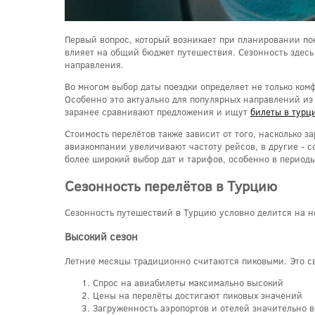
Первый вопрос, который возникает при планировании пое
влияет на общий бюджет путешествия. Сезонность здесь 
направления.
Во многом выбор даты поездки определяет не только ком
Особенно это актуально для популярных направлений из
заранее сравнивают предложения и ищут
билеты в турц
Стоимость перелётов также зависит от того, насколько 
авиакомпании увеличивают частоту рейсов, в другие - с
более широкий выбор дат и тарифов, особенно в период
Сезонность перелётов в Турцию
Сезонность путешествий в Турцию условно делится на не
Высокий сезон
Летние месяцы традиционно считаются пиковыми. Это св
Спрос на авиабилеты максимально высокий
Цены на перелёты достигают пиковых значений
Загруженность аэропортов и отелей значительно в