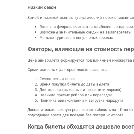
Низкий сезон
Зимой и поздней осенью туристический поток снижается.
Январь и февраль считаются наиболее выгодными
Возможны значительные скидки на авиаперелёты
Меньше туристов в популярных городах
Факторы, влияющие на стоимость пер
Цена авиабилета формируется под влиянием множества п
Среди основных факторов можно выделить:
Сезонность и спрос
Время покупки билета до даты вылета
Дни недели (выходные и праздники дороже)
Наличие прямых рейсов или пересадок
Политика авиакомпаний и загрузка маршрута
Дополнительно важную роль играет гибкость дат. Иногд
подходящее время для поездки без потери комфорта.
Когда билеты обходятся дешевле все