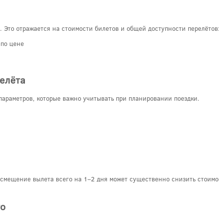
 Это отражается на стоимости билетов и общей доступности перелётов
 по цене
елёта
араметров, которые важно учитывать при планировании поездки.
а смещение вылета всего на 1–2 дня может существенно снизить стоимо
го