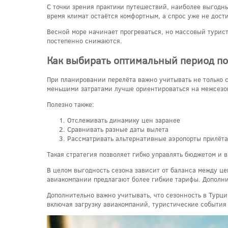
С точки зрения практики путешествий, наиболее выгодны
время климат остаётся комфортным, а спрос уже не дост
Весной море начинает прогреваться, но массовый турис
постепенно снижаются.
Как выбирать оптимальный период п
При планировании перелёта важно учитывать не только с
меньшими затратами лучше ориентироваться на межсезо
Полезно также:
Отслеживать динамику цен заранее
Сравнивать разные даты вылета
Рассматривать альтернативные аэропорты прилёта
Такая стратегия позволяет гибко управлять бюджетом и 
В целом выгодность сезона зависит от баланса между це
авиакомпании предлагают более гибкие тарифы. Дополни
Дополнительно важно учитывать, что сезонность в Турци
включая загрузку авиакомпаний, туристические события