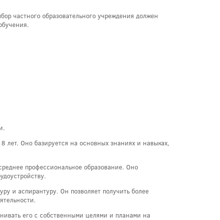
выбор частного образовательного учреждения должен
обучения.
и.
 8 лет. Оно базируется на основных знаниях и навыках,
 среднее профессиональное образование. Оно
рудоустройству.
уру и аспирантуру. Он позволяет получить более
ятельности.
внивать его с собственными целями и планами на