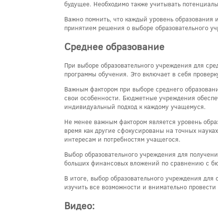
будущее. Необходимо также учитывать потенциаль
Важно помнить, что каждый уровень образования 
принятием решения о выборе образовательного у
Среднее образование
При выборе образовательного учреждения для сред
программы обучения. Это включает в себя провер
Важным фактором при выборе среднего образовани
свои особенности. Бюджетные учреждения обеспеч
индивидуальный подход к каждому учащемуся.
Не менее важным фактором является уровень обра
время как другие сфокусированы на точных науках
интересам и потребностям учащегося.
Выбор образовательного учреждения для получен
больших финансовых вложений по сравнению с бю
В итоге, выбор образовательного учреждения для
изучить все возможности и внимательно провести
Видео: