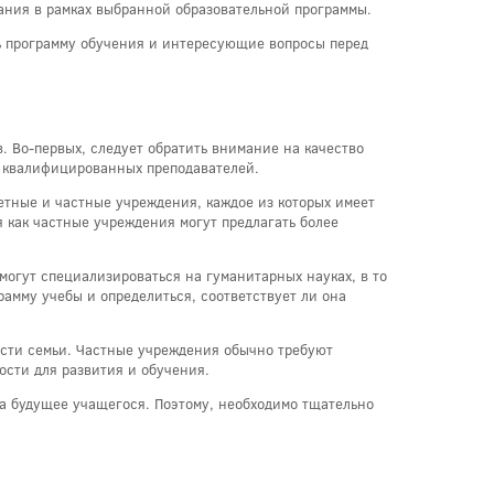
ания в рамках выбранной образовательной программы.
ть программу обучения и интересующие вопросы перед
. Во-первых, следует обратить внимание на качество
и квалифицированных преподавателей.
тные и частные учреждения, каждое из которых имеет
 как частные учреждения могут предлагать более
огут специализироваться на гуманитарных науках, в то
рамму учебы и определиться, соответствует ли она
сти семьи. Частные учреждения обычно требуют
сти для развития и обучения.
на будущее учащегося. Поэтому, необходимо тщательно