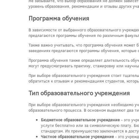
Не забывайте, что выбор образования не должен зависе
уровень образования, рекомендации и отзывы других уч
Программа обучения
В зависимости от выбранного образовательного учрежде
предлагаются программы обучения по различным факульт
Также важно учитывать, что программа обучения может 
заведениях предлагаются программы обучения, которые 
Программа обучения также определяет длительность обу
могут предусматривать практику, стажировку или научн
При выборе образовательного учреждения стоит тщатель
обратиться к отзывам и рекомендациям студентов, кото
Тип образовательного учреждения
При выборе образовательного учреждения необходимо учи
образовательного процесса. В основном выделяют два т
Бюджетное образовательное учреждение
- это учр
услуги бесплатно или за символическую плату. Б
стандартам. Их преимущество заключается в дост
Частное образовательное учреждение
- это учреж