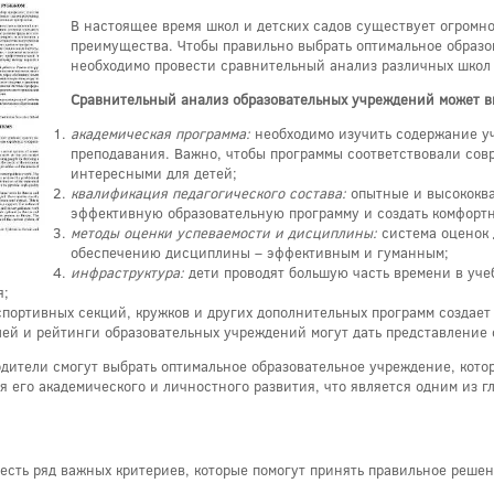
В настоящее время школ и детских садов существует огромно
преимущества. Чтобы правильно выбрать оптимальное образо
необходимо провести сравнительный анализ различных школ 
Сравнительный анализ образовательных учреждений может в
академическая программа:
необходимо изучить содержание уч
преподавания. Важно, чтобы программы соответствовали со
интересными для детей;
квалификация педагогического состава:
опытные и высококв
эффективную образовательную программу и создать комфортн
методы оценки успеваемости и дисциплины:
система оценок 
обеспечению дисциплины – эффективным и гуманным;
инфраструктура:
дети проводят большую часть времени в уче
я;
портивных секций, кружков и других дополнительных программ создает
ей и рейтинги образовательных учреждений могут дать представление 
ители смогут выбрать оптимальное образовательное учреждение, котор
я его академического и личностного развития, что является одним из г
есть ряд важных критериев, которые помогут принять правильное решен