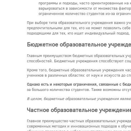
программы и подходы, часто ориентированные на 
варьироваться в зависимости от множества факто
ограниченное количество студентов из-за ограни
При выборе типа образовательного учреждения важно у
предпочтительными для тех, кто не может позволить себ
подходящими для тех, кто ищет индивидуальный подход,
Бюджетное образовательное учрежд
Главным преимуществом бюджетных образовательных учр
способностей. Бюджетные учреждения способствуют соци
Кроме того, бюджетные образовательные учреждения час
учеников в различных областях: от наук и искусств до
Однако есть и некоторые ограничения, связанные с бю
за большого количества студентов. Также возможны отс
В целом, бюджетные образовательные учреждения являют
Частное образовательное учреждени
Главное преимущество частных образовательных учрежде
современных методик и инновационных подходов к обуче