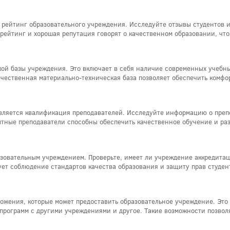
 рейтинг образовательного учреждения. Исследуйте отзывы студентов и
рейтинг и хорошая репутация говорят о качественном образовании, чт
ой базы учреждения. Это включает в себя наличие современных учебны
чественная материально-техническая база позволяет обеспечить комфо
ляется квалификация преподавателей. Исследуйте информацию о препо
ные преподаватели способны обеспечить качественное обучение и раз
азовательным учреждением. Проверьте, имеет ли учреждение аккредит
ет соблюдение стандартов качества образования и защиту прав студен
ожения, которые может предоставить образовательное учреждение. Это
программ с другими учреждениями и другое. Такие возможности позволя