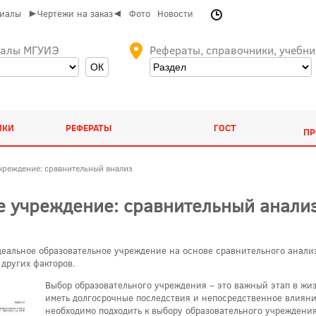
риалы
►Чертежи на заказ◄
Фото
Новости
иалы МГУИЭ
Рефераты, справочники, учебни
ИКИ
РЕФЕРАТЫ
ГОСТ
ПР
чреждение: сравнительный анализ
е учреждение: сравнительный анали
идеальное образовательное учреждение на основе сравнительного анали
 других факторов.
Выбор образовательного учреждения – это важный этап в жиз
иметь долгосрочные последствия и непосредственное влияни
необходимо подходить к выбору образовательного учреждения