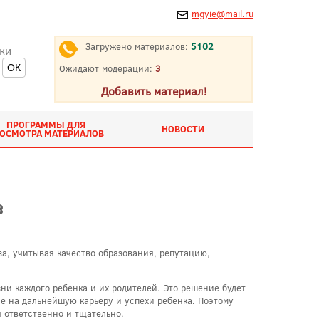
mgyie@mail.ru
Загружено материалов:
5102
ки
Ожидают модерации:
3
Добавить материал!
ПРОГРАММЫ ДЛЯ
НОВОСТИ
ОСМОТРА МАТЕРИАЛОВ
з
за, учитывая качество образования, репутацию,
ни каждого ребенка и их родителей. Это решение будет
е на дальнейшую карьеру и успехи ребенка. Поэтому
 ответственно и тщательно.