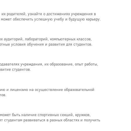
 их родителей, узнайте о достижениях учреждения в
о может обеспечить успешную учебу и будущую карьеру.
х аудиторий, лабораторий, компьютерных классов,
ртные условия обучения и развития для студентов.
давателях учреждения, их образование, опыт работы,
витие студентов.
ацию и лицензию на осуществление образовательной
тов.
 может быть наличие спортивных секций, кружков,
т студентам развиваться в разных областях и получить