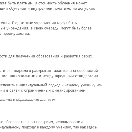
жет быть платным, и стоимость обучения может
ации обучения и внутренней политике, но допускают
тения. Бюджетные учреждения могут быть
ые учреждения, в свою очередь, могут быть более
е преимущества.
сти для получения образования и развития своих
ти для широкого раскрытия талантов и способностей
ование национальными и международными стандартами.
еспечить индивидуальный подход к каждому ученику из-
ении в связи с ограниченным финансированием.
венного образования для всех.
ке образовательных программ, использовании
уальному подходу к каждому ученику, так как здесь