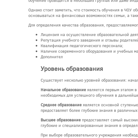
обучение проводится в небольших группах или даже инд
Однако стоит заметить, что стоимость обучения в ЧОУ о
основываться на финансовых возможностях семьи, а так
Для определения качества образования, предоставляемо
Лицензия на осуществление образовательной дея
Репутация учебного заведения и отзывы родителе
Квалификация педагогического персонала;
Наличие современного оборудования и учебных м
Дополнител
Уровень образования
Существует несколько уровней образования: нача
Начальное образование
является первым этапом в 
необходимых для успешного обучения в дальнейш
Среднее образование
является основной ступенью
предоставляет более глубокие знания в различных
Высшее образование
предоставляет самый высокий
глубокие и специализированные знания в определ
При выборе образовательного учреждения необход