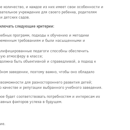
е количество, и каждое из них имеет свои особенности и
вательное учреждение для своего ребенка, родителям
и детских садов.
ключать следующие критерии:
ебных программ, подходы к обучению и методики
временным требованиям и были насыщенными и
алифицированные педагоги способны обеспечить
ую атмосферу в классе;
должна быть объективной и справедливой, а подход к
бном заведении, поэтому важно, чтобы оно обладало
 возможности для разностороннего развития детей;
о качестве и репутации выбранного учебного заведения.
ое будет соответствовать потребностям и интересам их
лавных факторов успеха в будущем.
ие.