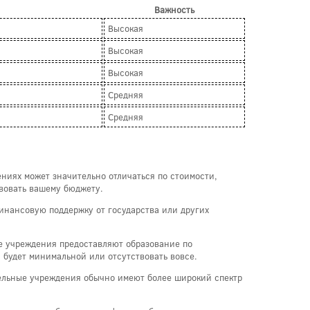
Важность
Высокая
Высокая
Высокая
Средняя
Средняя
ниях может значительно отличаться по стоимости,
твовать вашему бюджету.
финансовую поддержку от государства или других
е учреждения предоставляют образование по
 будет минимальной или отсутствовать вовсе.
тельные учреждения обычно имеют более широкий спектр