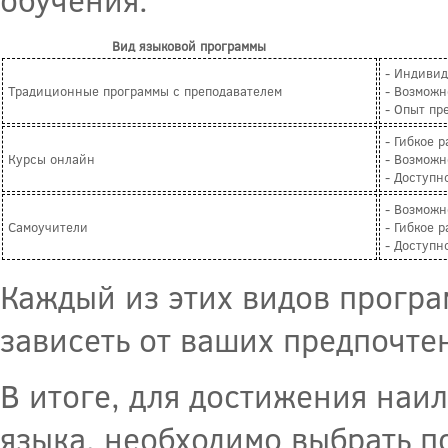
Вид языковой программы
- Индивид
Традиционные программы с преподавателем
- Возможн
- Опыт пр
- Гибкое 
Курсы онлайн
- Возможн
- Доступн
- Возможн
Самоучители
- Гибкое 
- Доступн
Каждый из этих видов програ
зависеть от ваших предпочте
В итоге, для достижения наи
языка, необходимо выбрать п