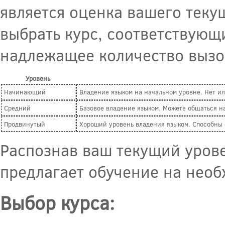
является оценка вашего теку
выбрать курс, соответствую
надлежащее количество вызо
Уровень
Начинающий
Владение языком на начальном уровне. Нет и
Средний
Базовое владение языком. Можете общаться на
Продвинутый
Хороший уровень владения языком. Способны 
Распознав ваш текущий урове
предлагает обучение на необ
Выбор курса: