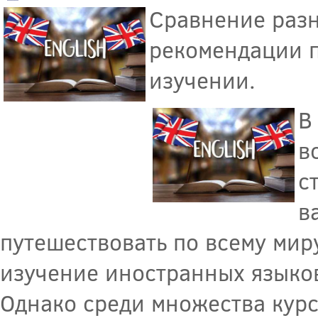
Сравнение разн
рекомендации п
изучении.
В
в
с
в
путешествовать по всему мир
изучение иностранных языков
Однако среди множества кур