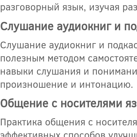
разговорный язык, изучая ра
Слушание аудиокниг и по
Слушание аудиокниг и подкас
полезным методом самостояте
навыки слушания и понимания
произношение и интонацию.
Общение с носителями я
Практика общения с носителя
эффективных способов улучш