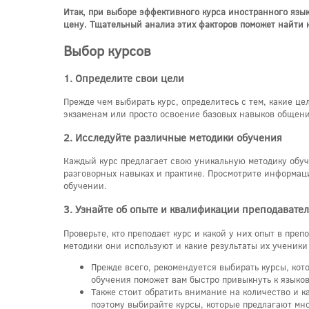
Итак, при выборе эффективного курса иностранного язык
цену. Тщательный анализ этих факторов поможет найти 
Выбор курсов
1. Определите свои цели
Прежде чем выбирать курс, определитесь с тем, какие ц
экзаменам или просто освоение базовых навыков общени
2. Исследуйте различные методики обучения
Каждый курс предлагает свою уникальную методику обуч
разговорных навыках и практике. Просмотрите информаци
обучении.
3. Узнайте об опыте и квалификации преподавате
Проверьте, кто преподает курс и какой у них опыт в п
методики они используют и какие результаты их ученики
Прежде всего, рекомендуется выбирать курсы, кот
обучения поможет вам быстро привыкнуть к языко
Также стоит обратить внимание на количество и 
поэтому выбирайте курсы, которые предлагают мно