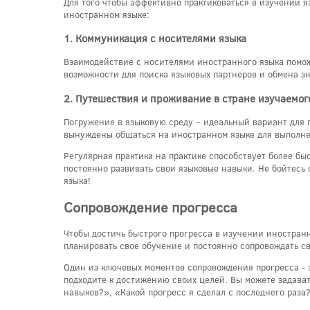
Для того чтобы эффективно практиковаться в изучении 
иностранном языке:
1. Коммуникация с носителями языка
Взаимодействие с носителями иностранного языка помож
возможности для поиска языковых партнеров и обмена з
2. Путешествия и проживание в стране изучаемог
Погружение в языковую среду – идеальный вариант для п
вынуждены общаться на иностранном языке для выполне
Регулярная практика на практике способствует более б
постоянно развивать свои языковые навыки. Не бойтесь 
языка!
Сопровождение прогресса
Чтобы достичь быстрого прогресса в изучении иностран
планировать свое обучение и постоянно сопровождать св
Один из ключевых моментов сопровождения прогресса - э
подходите к достижению своих целей. Вы можете задават
навыков?», «Какой прогресс я сделал с последнего раза