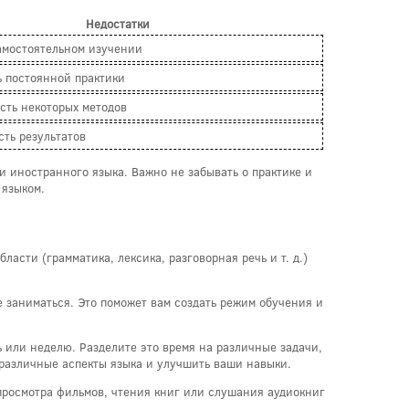
Недостатки
амостоятельном изучении
 постоянной практики
сть некоторых методов
ть результатов
 иностранного языка. Важно не забывать о практике и
 языком.
ласти (грамматика, лексика, разговорная речь и т. д.)
е заниматься. Это поможет вам создать режим обучения и
 или неделю. Разделите это время на различные задачи,
 различные аспекты языка и улучшить ваши навыки.
 просмотра фильмов, чтения книг или слушания аудиокниг