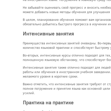
Не забывайте оценивать свой прогресс и вносить необх
можете добавить новые методы обучения для улучшения 
В целом, планирование обучения поможет вам организов
обязательно добьетесь быстрого прогресса в изучении и
Интенсивные занятия
Преимущества интенсивных занятий очевидны. Во-первых
количество языковой практики и способствует быстрому 
Во-вторых, интенсивные курсы отлично подходят для тех
полноценную языковую обстановку, что способствует бо
Интенсивные занятия также отлично подходят для людей,
работы или обучения в иностранном учебном заведении.
желаемого уровня в короткие сроки.
Важно отметить, что интенсивные занятия требуют от ст
полное погружение и принятие языка как основной цели
усилий.
Практика на практике