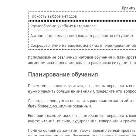
Преиму
Гибкость выбора методов
Разнообразие учебных материалов
Активное использование языка в различных ситуациях
Сосредоточение на важных аспектах в планировании о
Использование различных методов обучения и планирова
активном использовании языка в различных ситуациях, ч
Планирование обучения
Перед тем как начать учиться, вы должны определить свои
нужно уделить больше внимания? Определите эти вопрос
Далее, рекомендуется составить расписание занятий и п
быть более дисциплинированным.
Еще один важный аспект планирования - определить коли
как-то: чтение, письмо, аудирование, говорение и грам
Помимо основных занятий, также полезно запланировать 
на иностранном языке. Погружение в языковую среду пом