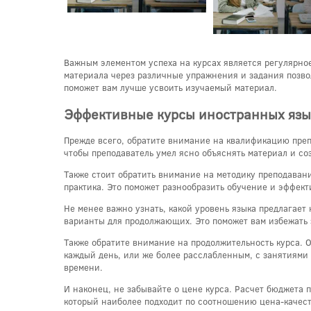
Важным элементом успеха на курсах является регулярное
материала через различные упражнения и задания позво
поможет вам лучше усвоить изучаемый материал.
Эффективные курсы иностранных язы
Прежде всего, обратите внимание на квалификацию преп
чтобы преподаватель умел ясно объяснять материал и со
Также стоит обратить внимание на методику преподавани
практика. Это поможет разнообразить обучение и эффек
Не менее важно узнать, какой уровень языка предлагае
варианты для продолжающих. Это поможет вам избежать 
Также обратите внимание на продолжительность курса. О
каждый день, или же более расслабленным, с занятиями
времени.
И наконец, не забывайте о цене курса. Расчет бюджета 
который наиболее подходит по соотношению цена-качест