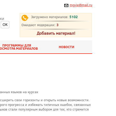
mgyie@mail.ru
Загружено материалов:
5102
ки
Ожидают модерации:
3
Добавить материал!
ПРОГРАММЫ ДЛЯ
НОВОСТИ
ОСМОТРА МАТЕРИАЛОВ
ранных языков на курсах
асширить свои горизонты и открыть новые возможности.
трого прогресса и избежать типичных ошибок, связанных
ыков стали популярным выбором для тех, кто стремится