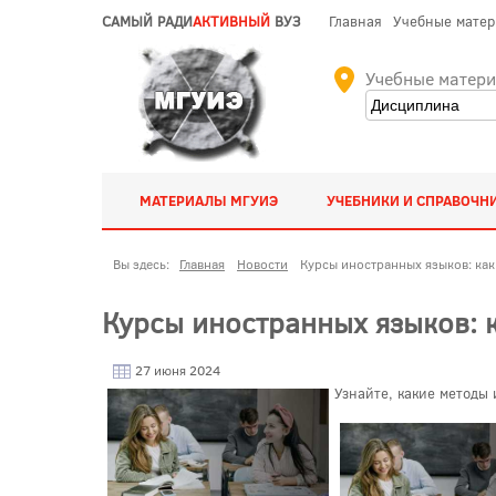
САМЫЙ РАДИ
АКТИВНЫЙ
ВУЗ
Главная
Учебные мате
Учебные матер
МАТЕРИАЛЫ МГУИЭ
УЧЕБНИКИ И СПРАВОЧН
Вы здесь:
Главная
Новости
Курсы иностранных языков: как
Курсы иностранных языков: к
27 июня 2024
Узнайте, какие методы 