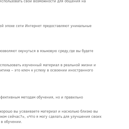
 использовать свои возможности для общения на
ей эпохе сети Интернет предоставляют уникальные
озволяют окунуться в языковую среду,где вы будете
использовать изученный материал в реальной жизни и
ктика – это ключ к успеху в освоении иностранного
ффективным методам обучения, но и правильно
хорошо вы усваиваете материал и насколько близко вы
ком сейчас?», «Что я могу сделать для улучшения своих
 в обучении.