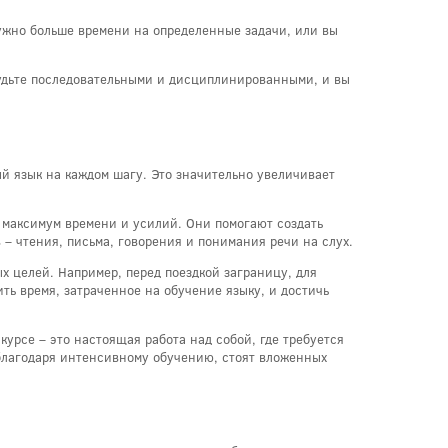
нужно больше времени на определенные задачи, или вы
Будьте последовательными и дисциплинированными, и вы
й язык на каждом шагу. Это значительно увеличивает
у максимум времени и усилий. Они помогают создать
– чтения, письма, говорения и понимания речи на слух.
х целей. Например, перед поездкой заграницу, для
ь время, затраченное на обучение языку, и достичь
урсе – это настоящая работа над собой, где требуется
 благодаря интенсивному обучению, стоят вложенных