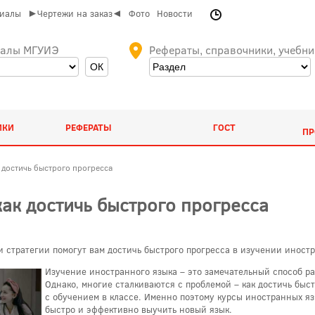
риалы
►Чертежи на заказ◄
Фото
Новости
иалы МГУИЭ
Рефераты, справочники, учебни
ИКИ
РЕФЕРАТЫ
ГОСТ
ПР
 достичь быстрого прогресса
ак достичь быстрого прогресса
и стратегии помогут вам достичь быстрого прогресса в изучении иност
Изучение иностранного языка – это замечательный способ р
Однако, многие сталкиваются с проблемой – как достичь быс
с обучением в классе. Именно поэтому курсы иностранных яз
быстро и эффективно выучить новый язык.