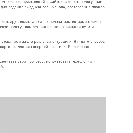
 множество приложений и сайтов, которые помогут вам
ы для ведения ежедневного журнала, составления планов
быть друг, коллега или преподаватель, который сможет
еком помогут вам оставаться на правильном пути и
ользование языка в реальных ситуациях. Найдите способы
 партнера для разговорной практики. Регулярная
ценивать свой прогресс, использовать технологии и
ей.