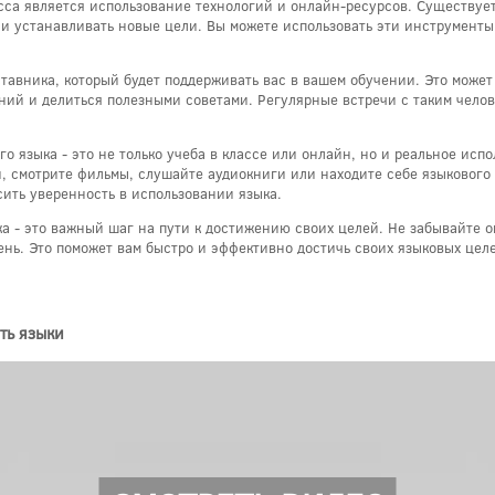
са является использование технологий и онлайн-ресурсов. Существует
 и устанавливать новые цели. Вы можете использовать эти инструмент
тавника, который будет поддерживать вас в вашем обучении. Это может 
ний и делиться полезными советами. Регулярные встречи с таким челов
о языка - это не только учеба в классе или онлайн, но и реальное исп
и, смотрите фильмы, слушайте аудиокниги или находите себе языкового
ить уверенность в использовании языка.
 - это важный шаг на пути к достижению своих целей. Не забывайте о
ень. Это поможет вам быстро и эффективно достичь своих языковых цел
ть языки