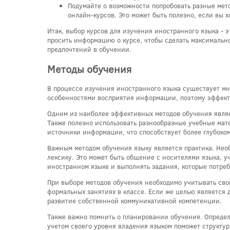
Подумайте о возможности попробовать разные мето
онлайн-курсов. Это может быть полезно, если вы х
Итак, выбор курсов для изучения иностранного языка - 
просить информацию о курсе, чтобы сделать максимальн
предпочтений в обучении.
Методы обучения
В процессе изучения иностранного языка существует мн
особенностями восприятия информации, поэтому эффекти
Одним из наиболее эффективных методов обучения являе
Также полезно использовать разнообразные учебные мат
источники информации, что способствует более глубоко
Важным методом обучения языку является практика. Нео
лексику. Это может быть общение с носителями языка, у
иностранном языке и выполнять задания, которые потре
При выборе методов обучения необходимо учитывать сво
формальных занятиях в классе. Если же целью является
развитие собственной коммуникативной компетенции.
Также важно помнить о планировании обучения. Определ
учетом своего уровня владения языком поможет структур