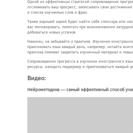
Одной из эффективных стратегий сопровождения прогрес
отслеживать ваш прогресс, записывать свои достижения
и списка изучаемых слов и фраз.
Также хорошей идеей будет найти себе спонсора или нас
вас мотивировать, помогать при возникновении затрудне
добиваться новых успехов.
Наконец, не забывайте о практике. Изучение иностранног
практиковать язык каждый день, например, читайте книг
практика поможет закрепить изученный материал и повыс
Сопровождение прогресса в изучении иностранного языка
ресурсы, находить поддержку и практиковаться каждый д
Видео:
Нейрометодика — самый эффективный способ учи