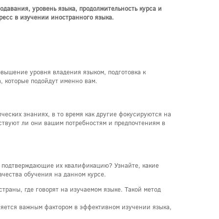
одавания, уровень языка, продолжительность курса и
ресс в изучении иностранного языка.
повышение уровня владения языком, подготовка к
, которые подойдут именно вам.
еских знаниях, в то время как другие фокусируются на
тствуют ли они вашим потребностям и предпочтениям в
ы, подтверждающие их квалификацию? Узнайте, какие
ачества обучения на данном курсе.
траны, где говорят на изучаемом языке. Такой метод
ляется важным фактором в эффективном изучении языка,