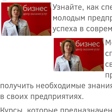
Узнайте, как с
молодым предпр
успеха в совре
М
с
с
п
получить необходимые знания
в своих предприятиях.
Курсы, которые предназначе