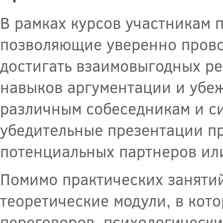
В рамках курсов участникам 
позволяющие уверенно прово
достигать взаимовыгодных р
навыков аргументации и убеж
различным собеседникам и си
убедительные презентации пр
потенциальных партнеров ил
Помимо практических занятий
теоретические модули, в кот
переговоров, психологически