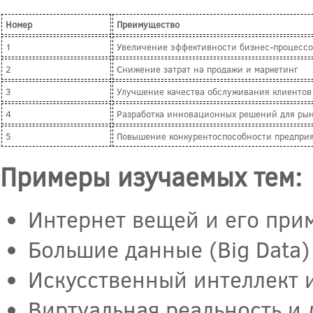
Номер
Преимущество
1
Увеличение эффективности бизнес-процессо
2
Снижение затрат на продажи и маркетинг
3
Улучшение качества обслуживания клиентов
4
Разработка инновационных решений для ры
5
Повышение конкурентоспособности предпри
Примеры изучаемых тем:
Интернет вещей и его при
Большие данные (Big Data)
Искусственный интеллект 
Виртуальная реальность и