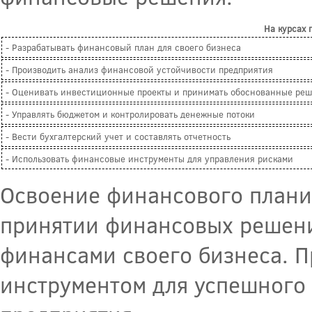
На курсах 
- Разрабатывать финансовый план для своего бизнеса
- Производить анализ финансовой устойчивости предприятия
- Оценивать инвестиционные проекты и принимать обоснованные ре
- Управлять бюджетом и контролировать денежные потоки
- Вести бухгалтерский учет и составлять отчетность
- Использовать финансовые инструменты для управления рисками
Освоение финансового планир
принятии финансовых решени
финансами своего бизнеса. 
инструментом для успешного