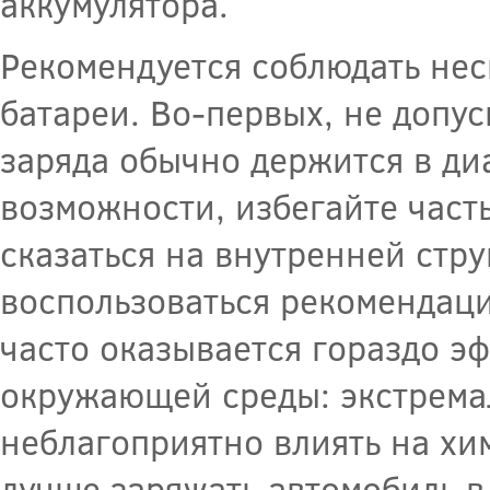
аккумулятора.
Рекомендуется соблюдать нес
батареи. Во-первых, не допу
заряда обычно держится в ди
возможности, избегайте част
сказаться на внутренней стру
воспользоваться рекомендац
часто оказывается гораздо э
окружающей среды: экстрема
неблагоприятно влиять на хи
лучше заряжать автомобиль в