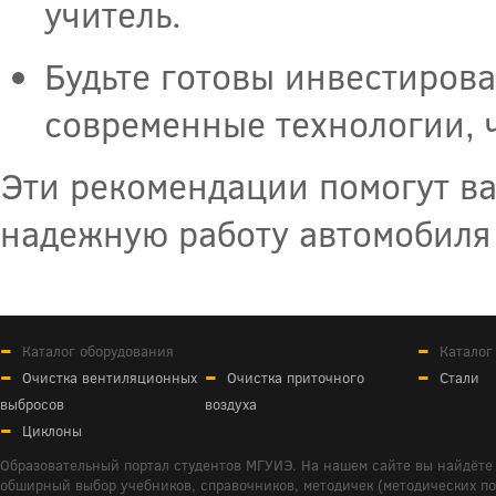
учитель.
Будьте готовы инвестирова
современные технологии, 
Эти рекомендации помогут ва
надежную работу автомобиля 
Каталог оборудования
Каталог
Очистка вентиляционных
Очистка приточного
Стали
выбросов
воздуха
Циклоны
Образовательный портал студентов МГУИЭ. На нашем сайте вы найдёте 
обширный выбор учебников, справочников, методичек (методических пособ