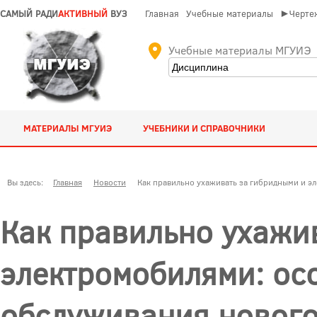
САМЫЙ РАДИ
АКТИВНЫЙ
ВУЗ
Главная
Учебные материалы
►Чертеж
Учебные материалы МГУИЭ
МАТЕРИАЛЫ МГУИЭ
УЧЕБНИКИ И СПРАВОЧНИКИ
Вы здесь:
Главная
Новости
Как правильно ухаживать за гибридными и э
Как правильно ухажи
электромобилями: ос
обслуживания нового