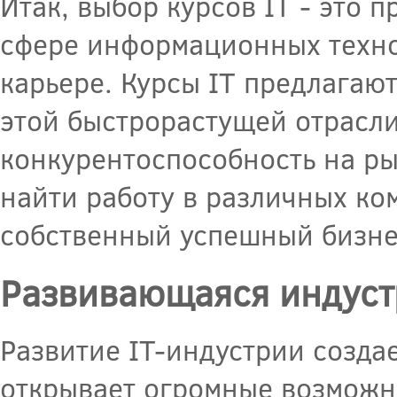
Итак, выбор курсов IT - это п
сфере информационных техно
карьере. Курсы IT предлагаю
этой быстрорастущей отрасли
конкурентоспособность на ры
найти работу в различных ко
собственный успешный бизнес
Развивающаяся индуст
Развитие IT-индустрии созда
открывает огромные возможно