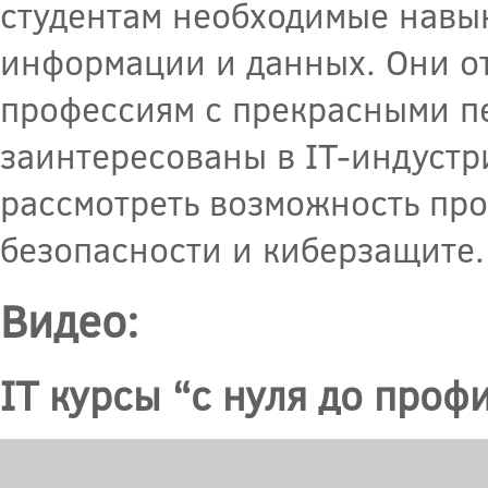
студентам необходимые навык
информации и данных. Они о
профессиям с прекрасными пе
заинтересованы в IT-индустри
рассмотреть возможность пр
безопасности и киберзащите.
Видео:
IT курсы “с нуля до проф