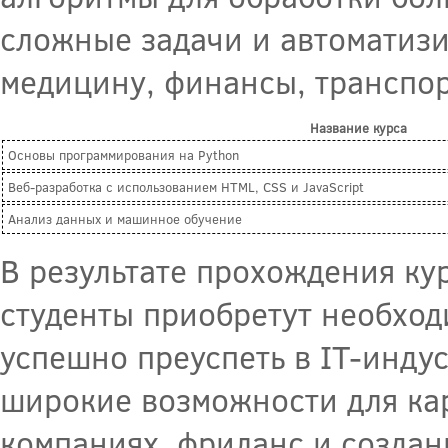
сложные задачи и автоматизи
медицину, финансы, транспорт
Название курса
Основы программирования на Python
Веб-разработка с использованием HTML, CSS и JavaScript
Анализ данных и машинное обучение
В результате прохождения ку
студенты приобретут необход
успешно преуспеть в IT-индус
широкие возможности для кар
компаниях, фриланс и создан