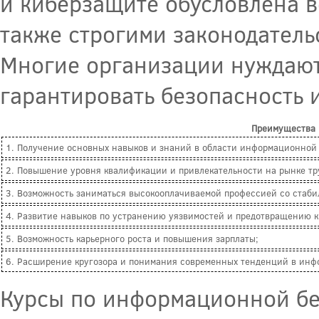
и киберзащите обусловлена в
также строгими законодател
Многие организации нуждаютс
гарантировать безопасность 
Преимущества 
1. Получение основных навыков и знаний в области информационной 
2. Повышение уровня квалификации и привлекательности на рынке тр
3. Возможность заниматься высокооплачиваемой профессией со стаби
4. Развитие навыков по устранению уязвимостей и предотвращению к
5. Возможность карьерного роста и повышения зарплаты;
6. Расширение кругозора и понимания современных тенденций в инф
Курсы по информационной бе