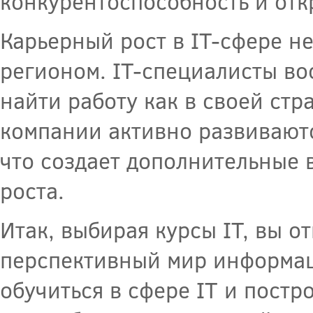
конкурентоспособность и отк
Карьерный рост в IT-сфере н
регионом. IT-специалисты во
найти работу как в своей стра
компании активно развиваютс
что создает дополнительные 
роста.
Итак, выбирая курсы IT, вы о
перспективный мир информац
обучиться в сфере IT и постр