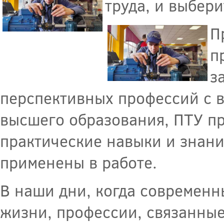
труда, и выбер
П
п
з
перспективных профессий с в
высшего образования, ПТУ пр
практические навыки и знани
применены в работе.
В наши дни, когда современн
жизни, профессии, связанны