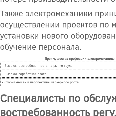
Также электромеханики прин
осуществлении проектов по 
установки нового оборудован
обучение персонала.
Преимущества профессии электромеханика:
- Высокая востребованность на рынке труда
- Высокая заработная плата
- Стабильность и перспективы карьерного роста
Специалисты по обслу
востребованность рег