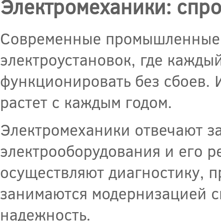
Электромеханики: спр
Современные промышленные 
электроустановок, где кажды
функционировать без сбоев. 
растет с каждым годом.
Электромеханики отвечают з
электрооборудования и его р
осуществляют диагностику, п
занимаются модернизацией си
надежность.