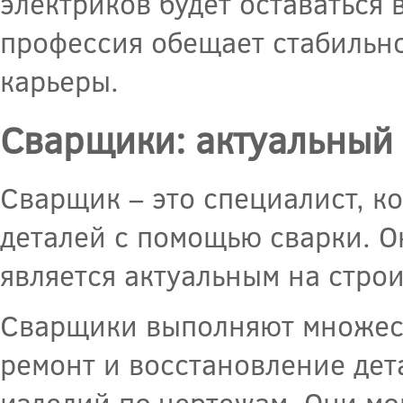
электриков будет оставаться
профессия обещает стабильно
карьеры.
Сварщики: актуальный 
Сварщик – это специалист, к
деталей с помощью сварки. О
является актуальным на стро
Сварщики выполняют множест
ремонт и восстановление дет
изделий по чертежам. Они мо