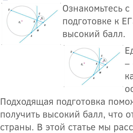
Ознакомьтесь с
подготовке к Е
высокий балл.
Е
–
к
о
Подходящая подготовка помож
получить высокий балл, что 
страны. В этой статье мы ра