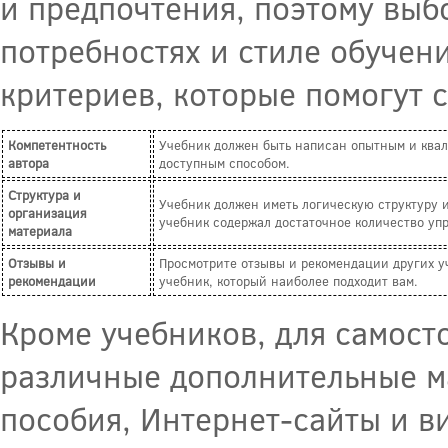
и предпочтения, поэтому выб
потребностях и стиле обучен
критериев, которые помогут 
Компетентность
Учебник должен быть написан опытным и квал
автора
доступным способом.
Структура и
Учебник должен иметь логическую структуру и
организация
учебник содержал достаточное количество уп
материала
Отзывы и
Просмотрите отзывы и рекомендации других у
рекомендации
учебник, который наиболее подходит вам.
Кроме учебников, для самост
различные дополнительные м
пособия, Интернет-сайты и в