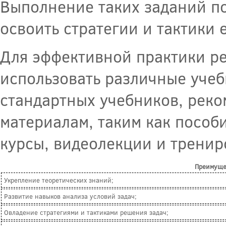
Выполнение таких заданий по
освоить стратегии и тактики 
Для эффективной практики р
использовать различные учеб
стандартных учебников, реко
материалам, таким как пособ
курсы, видеолекции и трени
Преимущес
Укрепление теоретических знаний;
Развитие навыков анализа условий задач;
Овладение стратегиями и тактиками решения задач;