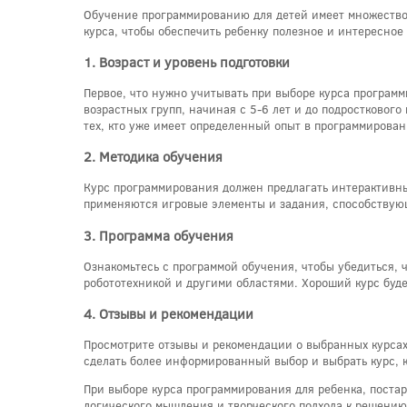
Обучение программированию для детей имеет множество 
курса, чтобы обеспечить ребенку полезное и интересное
1. Возраст и уровень подготовки
Первое, что нужно учитывать при выборе курса программ
возрастных групп, начиная с 5-6 лет и до подростковог
тех, кто уже имеет определенный опыт в программирован
2. Методика обучения
Курс программирования должен предлагать интерактивные
применяются игровые элементы и задания, способствую
3. Программа обучения
Ознакомьтесь с программой обучения, чтобы убедиться, 
робототехникой и другими областями. Хороший курс буде
4. Отзывы и рекомендации
Просмотрите отзывы и рекомендации о выбранных курсах 
сделать более информированный выбор и выбрать курс, 
При выборе курса программирования для ребенка, постар
логического мышления и творческого подхода к решению 