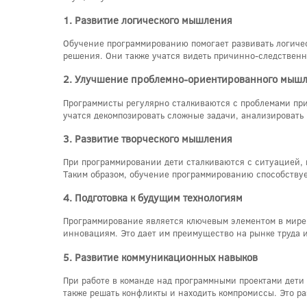
1. Развитие логического мышления
Обучение программированию помогает развивать логическ
решения. Они также учатся видеть причинно-следственны
2. Улучшение проблемно-ориентированного мыш
Программисты регулярно сталкиваются с проблемами при
учатся декомпозировать сложные задачи, анализироват
3. Развитие творческого мышления
При программировании дети сталкиваются с ситуацией, к
Таким образом, обучение программированию способствуе
4. Подготовка к будущим технологиям
Программирование является ключевым элементом в мире
инновациям. Это дает им преимущество на рынке труда 
5. Развитие коммуникационных навыков
При работе в команде над программными проектами дети
также решать конфликты и находить компромиссы. Это р