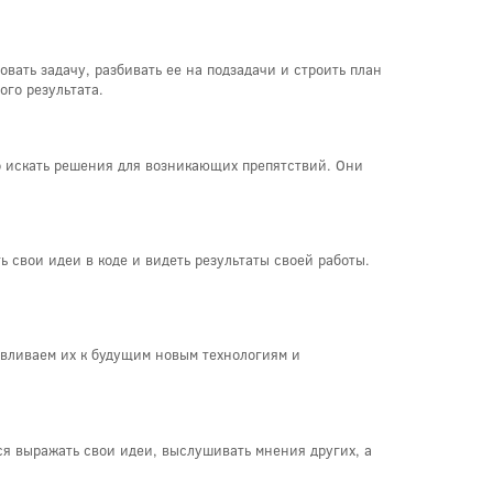
ать задачу, разбивать ее на подзадачи и строить план
ого результата.
о искать решения для возникающих препятствий. Они
 свои идеи в коде и видеть результаты своей работы.
вливаем их к будущим новым технологиям и
ся выражать свои идеи, выслушивать мнения других, а