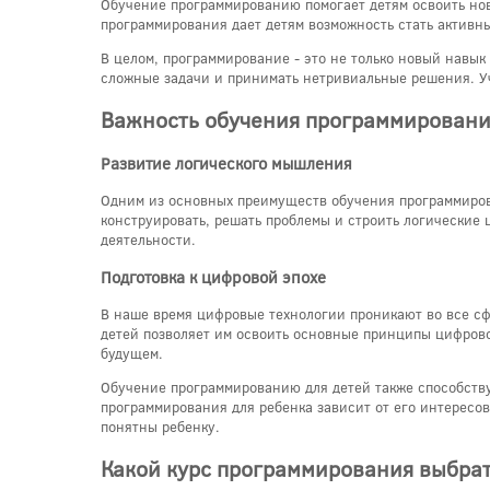
Обучение программированию помогает детям освоить нов
программирования дает детям возможность стать активн
В целом, программирование - это не только новый навык
сложные задачи и принимать нетривиальные решения. Уч
Важность обучения программировани
Развитие логического мышления
Одним из основных преимуществ обучения программиров
конструировать, решать проблемы и строить логические 
деятельности.
Подготовка к цифровой эпохе
В наше время цифровые технологии проникают во все сф
детей позволяет им освоить основные принципы цифрово
будущем.
Обучение программированию для детей также способству
программирования для ребенка зависит от его интересов
понятны ребенку.
Какой курс программирования выбрат