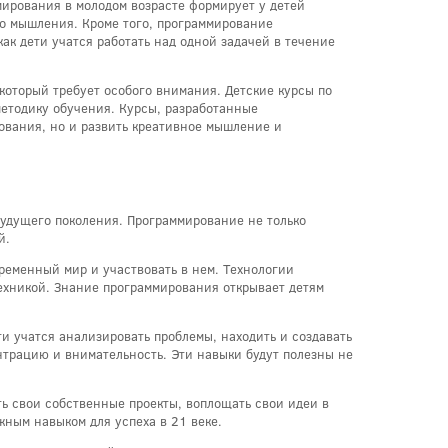
ирования в молодом возрасте формирует у детей
о мышления. Кроме того, программирование
ак дети учатся работать над одной задачей в течение
который требует особого внимания. Детские курсы по
етодику обучения. Курсы, разработанные
ования, но и развить креативное мышление и
будущего поколения. Программирование не только
й.
ременный мир и участвовать в нем. Технологии
ехникой. Знание программирования открывает детям
 учатся анализировать проблемы, находить и создавать
ентрацию и внимательность. Эти навыки будут полезны не
ь свои собственные проекты, воплощать свои идеи в
жным навыком для успеха в 21 веке.