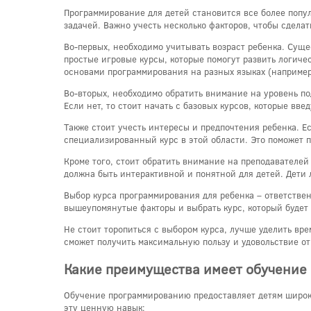
Программирование для детей становится все более попу
задачей. Важно учесть несколько факторов, чтобы сдела
Во-первых, необходимо учитывать возраст ребенка. Суще
простые игровые курсы, которые помогут развить логиче
основами программирования на разных языках (например,
Во-вторых, необходимо обратить внимание на уровень по
Если нет, то стоит начать с базовых курсов, которые вв
Также стоит учесть интересы и предпочтения ребенка. Е
специализированный курс в этой области. Это поможет п
Кроме того, стоит обратить внимание на преподавателей
должна быть интерактивной и понятной для детей. Дети 
Выбор курса программирования для ребенка – ответствен
вышеупомянутые факторы и выбрать курс, который будет
Не стоит торопиться с выбором курса, лучше уделить вр
сможет получить максимальную пользу и удовольствие о
Какие преимущества имеет обучение
Обучение программированию предоставляет детям широки
эту ценную навык: