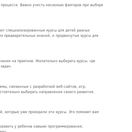
процессе. Важно учесть несколько факторов при выборе
вуют специализированные курсы для детей разных
ких предварительных знаний, и продвинутые курсы для
нания на практике. Желательно выбирать курсы, где
задач.
емы, связанные с разработкой веб-сайтов, игр,
стоятельно выбирать направление своего развития.
, которые уже проходили эти курсы. Это поможет вам
 развить у ребенка навыки программирования,
еры.