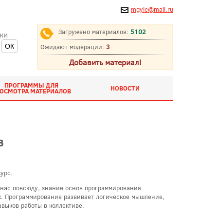
mgyie@mail.ru
Загружено материалов:
5102
ки
Ожидают модерации:
3
Добавить материал!
ПРОГРАММЫ ДЛЯ
НОВОСТИ
ОСМОТРА МАТЕРИАЛОВ
в
урс.
 нас повсюду, знание основ программирования
ых. Программирование развивает логическое мышление,
выков работы в коллективе.