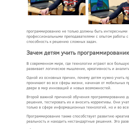
программированию не только должны быть интересными и
профессиональными преподавателями с опытом работы с 
способность к решению сложных задач.
Зачем детям учить программировани
В современном мире, где технологии играют все большу
развивает логическое мышление, креативность и аналит
Одной из основных причин, почему детям нужно учить пр
проникают во все сферы жизни, начиная от мобильных п
двери в мир инноваций и новых возможностей.
Второй важной причиной обучения программированию для
решения, тестировать их и вносить коррективы. Они уча
только в сфере информационных технологий, но и во все
Программирование также способствует развитию креатив
реальность и находить нестандартные решения. Это разв