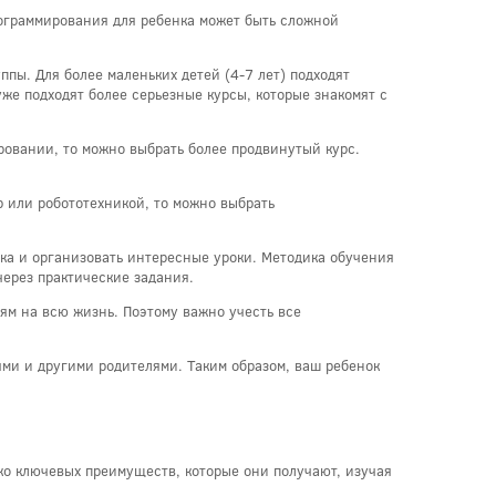
ограммирования для ребенка может быть сложной
пы. Для более маленьких детей (4-7 лет) подходят
же подходят более серьезные курсы, которые знакомят с
ровании, то можно выбрать более продвинутый курс.
р или робототехникой, то можно выбрать
нка и организовать интересные уроки. Методика обучения
через практические задания.
ям на всю жизнь. Поэтому важно учесть все
ями и другими родителями. Таким образом, ваш ребенок
ко ключевых преимуществ, которые они получают, изучая