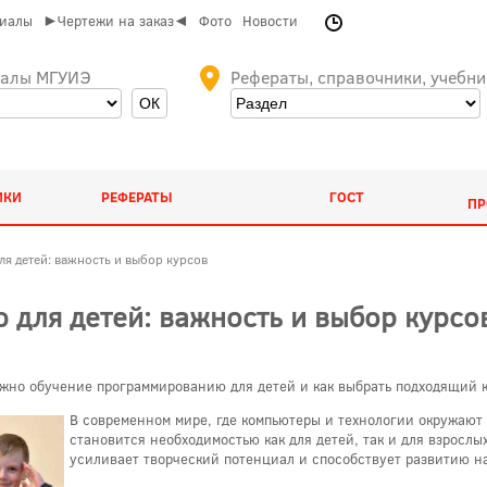
риалы
►Чертежи на заказ◄
Фото
Новости
иалы МГУИЭ
Рефераты, справочники, учебни
ИКИ
РЕФЕРАТЫ
ГОСТ
ПР
я детей: важность и выбор курсов
для детей: важность и выбор курсо
важно обучение программированию для детей и как выбрать подходящий к
В современном мире, где компьютеры и технологии окружают
становится необходимостью как для детей, так и для взросл
усиливает творческий потенциал и способствует развитию на