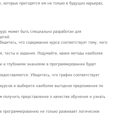
которые пригодятся им не только в будущих карьерах,
урс может быть специально разработан для
детей.
едитесь, что содержание курса соответствует тому, чего
я, тесты и задания. Подумайте, какие методы наиболее
ми и глубокими знаниями в программировании будет
редоставляется. Убедитесь, что график соответствует
 курсов и выберите наиболее выгодное предложение по
м получить представление о качестве обучения и узнать
е программированию не только развивает логическое