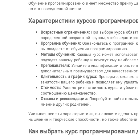
Обучение программированию имеет множество преимущест
но и в повседневной жизни.
Характеристики курсов программиров
Возрастные ограничения:
При выборе курса обязат
определенной возрастной группы, чтобы адаптиро
Программа обучения:
Ознакомьтесь с программой ку
вы ожидаете от обучения программированию.
Методы обучения:
Каждый курс может использовать
подходят вашему ребенку и помогут ему наиболее 
Преподаватели:
Узнайте о квалификации и опыте п
дополнительным преимуществом для качественног
Длительность и график курса:
Проверьте, сколько в
занятости вашего ребенка и позволяет ему уделят
Стоимость:
Рассмотрите стоимость курса и убедит
соотношению цена-качество.
Отзывы и рекомендации:
Попробуйте найти отзывы 
мнение других родителей.
Учитывая все эти характеристики, вы сможете сделать 
мышление и творческие способности, но также обеспечи
Как выбрать курс программирования 