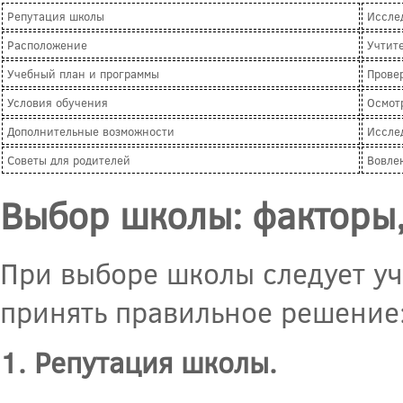
Репутация школы
Иссле
Расположение
Учтит
Учебный план и программы
Прове
Условия обучения
Осмот
Дополнительные возможности
Иссле
Советы для родителей
Вовле
Выбор школы: факторы,
При выборе школы следует уч
принять правильное решение
1. Репутация школы.