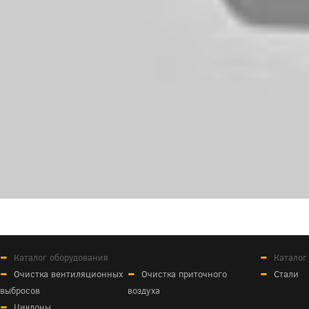
Каталог оборудования
Каталог
Очистка вентиляционных
Очистка приточного
Стали
выбросов
воздуха
Циклоны