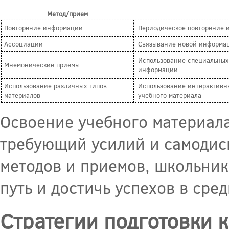
Метод/прием
Повторение информации
Периодическое повторение 
Ассоциации
Связывание новой информац
Использование специальных 
Мнемонические приемы
информации
Использование различных типов
Использование интерактивны
материалов
учебного материала
Освоение учебного материала
требующий усилий и самодис
методов и приемов, школьник
путь и достичь успехов в сре
Стратегии подготовки 