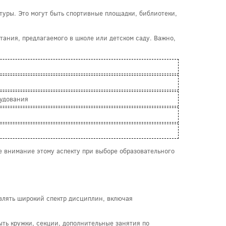
уры. Это могут быть спортивные площадки, библиотеки,
ания, предлагаемого в школе или детском саду. Важно,
рудования
е внимание этому аспекту при выборе образовательного
влять широкий спектр дисциплин, включая
ыть кружки, секции, дополнительные занятия по