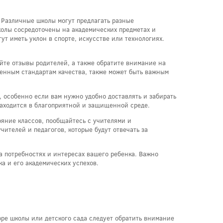
 Различные школы могут предлагать разные
олы сосредоточены на академических предметах и
ут иметь уклон в спорте, искусстве или технологиях.
йте отзывы родителей, а также обратите внимание на
ленным стандартам качества, также может быть важным
, особенно если вам нужно удобно доставлять и забирать
находится в благоприятной и защищенной среде.
ояние классов, пообщайтесь с учителями и
чителей и педагогов, которые будут отвечать за
а потребностях и интересах вашего ребенка. Важно
а и его академических успехов.
ре школы или детского сада следует обратить внимание