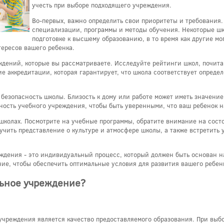
учесть при выборе подходящего учреждения.
Во-первых, важно определить свои приоритеты и требования.
специализации, программы и методы обучения. Некоторые шк
подготовке к высшему образованию, в то время как другие мог
ересов вашего ребенка.
ждений, которые вы рассматриваете. Исследуйте рейтинги школ, почита
е аккредитации, которая гарантирует, что школа соответствует опреде
безопасность школы. Близость к дому или работе может иметь значение
сность учебного учреждения, чтобы быть уверенными, что ваш ребенок 
школах. Посмотрите на учебные программы, обратите внимание на сост
чить представление о культуре и атмосфере школы, а также встретить у
еждения - это индивидуальный процесс, который должен быть основан н
ие, чтобы обеспечить оптимальные условия для развития вашего ребенк
льное учреждение?
учреждения является качество предоставляемого образования. При выбо