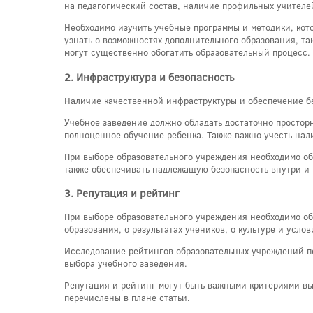
на педагогический состав, наличие профильных учителе
Необходимо изучить учебные программы и методики, кото
узнать о возможностях дополнительного образования, та
могут существенно обогатить образовательный процесс.
2. Инфраструктура и безопасность
Наличие качественной инфраструктуры и обеспечение бе
Учебное заведение должно обладать достаточно простор
полноценное обучение ребенка. Также важно учесть на
При выборе образовательного учреждения необходимо об
также обеспечивать надлежащую безопасность внутри и 
3. Репутация и рейтинг
При выборе образовательного учреждения необходимо обр
образования, о результатах учеников, о культуре и усло
Исследование рейтингов образовательных учреждений по
выбора учебного заведения.
Репутация и рейтинг могут быть важными критериями выб
перечислены в плане статьи.