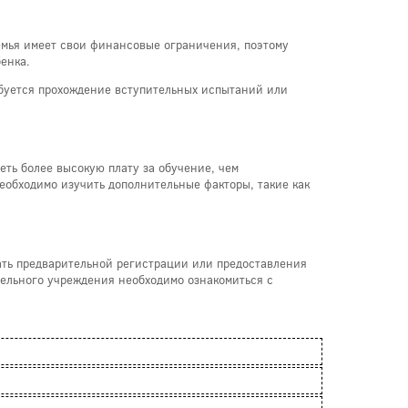
емья имеет свои финансовые ограничения, поэтому
енка.
ебуется прохождение вступительных испытаний или
еть более высокую плату за обучение, чем
еобходимо изучить дополнительные факторы, такие как
ать предварительной регистрации или предоставления
тельного учреждения необходимо ознакомиться с