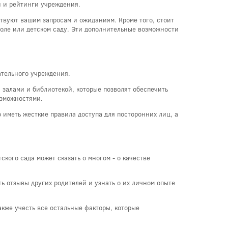
и и рейтинги учреждения.
ствуют вашим запросам и ожиданиям. Кроме того, стоит
коле или детском саду. Эти дополнительные возможности
ательного учреждения.
залами и библиотекой, которые позволят обеспечить
озможностями.
иметь жесткие правила доступа для посторонних лиц, а
кого сада может сказать о многом - о качестве
 отзывы других родителей и узнать о их личном опыте
акже учесть все остальные факторы, которые