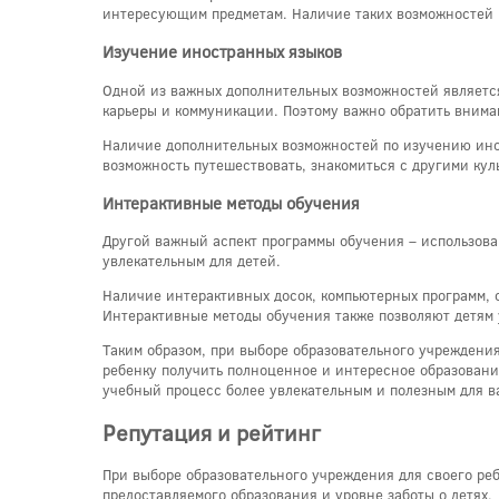
интересующим предметам. Наличие таких возможностей п
Изучение иностранных языков
Одной из важных дополнительных возможностей являетс
карьеры и коммуникации. Поэтому важно обратить вниман
Наличие дополнительных возможностей по изучению ино
возможность путешествовать, знакомиться с другими кул
Интерактивные методы обучения
Другой важный аспект программы обучения – использова
увлекательным для детей.
Наличие интерактивных досок, компьютерных программ, 
Интерактивные методы обучения также позволяют детям 
Таким образом, при выборе образовательного учреждени
ребенку получить полноценное и интересное образовани
учебный процесс более увлекательным и полезным для в
Репутация и рейтинг
При выборе образовательного учреждения для своего реб
предоставляемого образования и уровне заботы о детях.