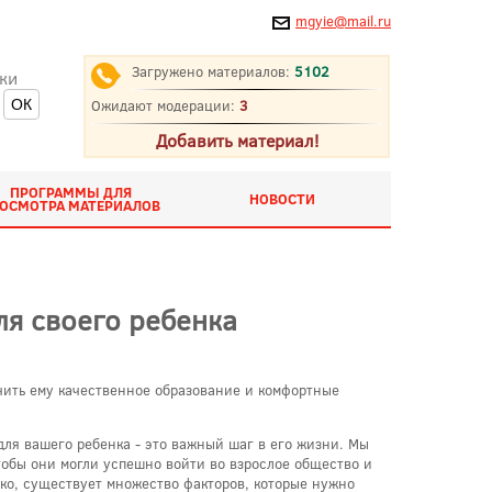
mgyie@mail.ru
Загружено материалов:
5102
ки
Ожидают модерации:
3
Добавить материал!
ПРОГРАММЫ ДЛЯ
НОВОСТИ
ОСМОТРА МАТЕРИАЛОВ
ля своего ребенка
чить ему качественное образование и комфортные
для вашего ребенка - это важный шаг в его жизни. Мы
тобы они могли успешно войти во взрослое общество и
ко, существует множество факторов, которые нужно