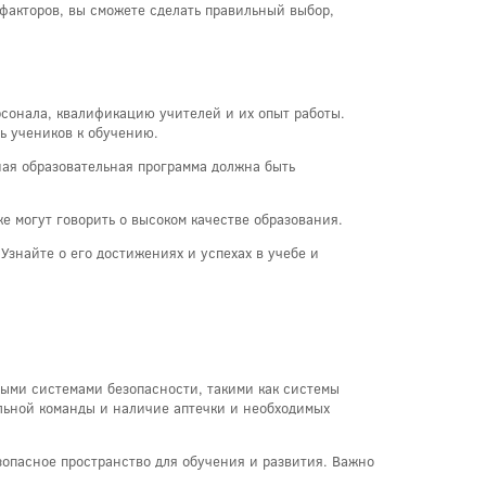
факторов, вы сможете сделать правильный выбор,
сонала, квалификацию учителей и их опыт работы.
ь учеников к обучению.
ная образовательная программа должна быть
е могут говорить о высоком качестве образования.
Узнайте о его достижениях и успехах в учебе и
мыми системами безопасности, такими как системы
льной команды и наличие аптечки и необходимых
зопасное пространство для обучения и развития. Важно