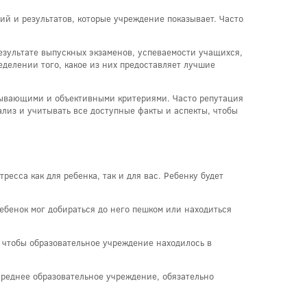
й и результатов, которые учреждение показывает. Часто
езультате выпускных экзаменов, успеваемости учащихся,
еделении того, какое из них предоставляет лучшие
рпывающими и объективными критериями. Часто репутация
лиз и учитывать все доступные факты и аспекты, чтобы
есса как для ребенка, так и для вас. Ребенку будет
ебенок мог добираться до него пешком или находиться
, чтобы образовательное учреждение находилось в
среднее образовательное учреждение, обязательно