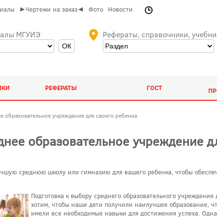
риалы
►Чертежи на заказ◄
Фото
Новости
иалы МГУИЭ
Рефераты, справочники, учебни
ИКИ
РЕФЕРАТЫ
ГОСТ
ПР
е образовательное учреждение для своего ребенка
днее образовательное учреждение д
лучшую среднюю школу или гимназию для вашего ребенка, чтобы обеспе
Подготовка к выбору среднего образовательного учреждения 
хотим, чтобы наши дети получили наилучшее образование, ч
имели все необходимые навыки для достижения успеха. Одна