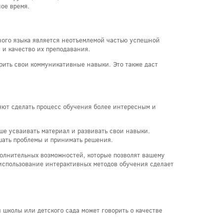
ое время.
ного языка является неотъемлемой частью успешной
 и качество их преподавания.
ить свои коммуникативные навыки. Это также даст
яют сделать процесс обучения более интересным и
е усваивать материал и развивать свои навыки.
шать проблемы и принимать решения.
полнительных возможностей, которые позволят вашему
использование интерактивных методов обучения сделает
 школы или детского сада может говорить о качестве