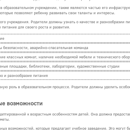
в образовательном учреждении, также являются частью его инфраструкт
которые позволяют ребенку развивать свои таланты и интересы.
го учреждения. Родители должны узнать о качестве и разнообразии пит
 питание для своего роста и развития.
ие
ы безопасности, аварийно-спасательная команда
ние классных комнат, наличие необходимой мебели и технического обо
вные площадки, библиотеки, лаборатории, художественные студии
во и разнообразие питания
ную роль в образовательном процессе. Родители должны уделить особо
ые возможности
аптированной к возрастным особенностям детей. Она должна предоста
меты.
ых возможностей, которые предлагает учебное заведение. Это могут б