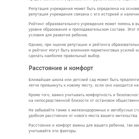
Репутация учреждения может быть определена на основе 
репутация учреждения связана с его историей и налич
Рейтинг образовательного учреждения может помочь в в
уровне образования и преподавательском составе. Этот 
условия для развития ребенка.
Однако, при оценке репутации и рейтинга образователь
и рейтинг могут быть влиянием маркетинговых усилий и
сделать наиболее правильный выбор.
Расстояние и комфорт
Ближайшая школа или детский сад может быть предпочтит
легче привыкнуть к новому месту, если оно находится не
Кроме того, важно учитывать комфортность и безопаснос
на непосредственной близости от остановок общественн
Не забывайте также о железнодорожных и автобусных ста
удобном расстоянии от нового места вашего жительства.
Расстояние и комфорт важны для вашего ребенка, так ка
учитывайте эти факторы.