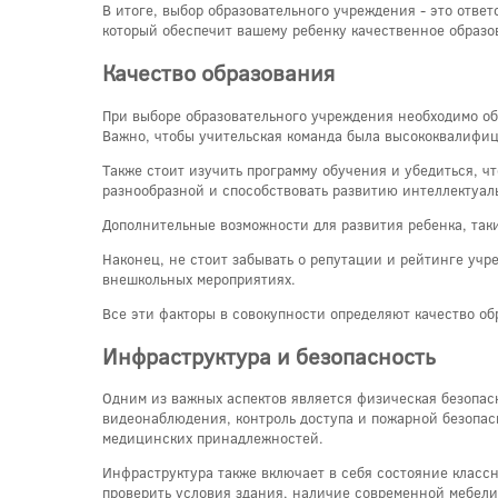
В итоге, выбор образовательного учреждения - это отве
который обеспечит вашему ребенку качественное образо
Качество образования
При выборе образовательного учреждения необходимо об
Важно, чтобы учительская команда была высококвалифиц
Также стоит изучить программу обучения и убедиться, ч
разнообразной и способствовать развитию интеллектуал
Дополнительные возможности для развития ребенка, таки
Наконец, не стоит забывать о репутации и рейтинге учр
внешкольных мероприятиях.
Все эти факторы в совокупности определяют качество об
Инфраструктура и безопасность
Одним из важных аспектов является физическая безопас
видеонаблюдения, контроль доступа и пожарной безопас
медицинских принадлежностей.
Инфраструктура также включает в себя состояние класс
проверить условия здания, наличие современной мебели,