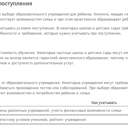
поступления
выборе образовательного учреждения для ребенка. Конечно, каждая с
етствует возможностям семьи и при этом качественно образовывает реб
читывать условия поступления. В некоторых школах и детских садах тр
обенности и требования, которые нужно учитывать при поступлении.
тоимость обучения. Некоторые частные школы и детские сады могут им
я не всегда является гарантией качественного образования, поэтому н
ков и доступность дополнительных услуг.
и от образовательного учреждения. Некоторые учреждения могут требов
ебоваться прохождение тестов или собеседований. При выборе образова
уют возможностям и потребностям ребенка и семьи.
Как учитывать
цены различных учреждений, учесть финансовые возможности семьи
атистику успехов учеников, рейтинг учреждения