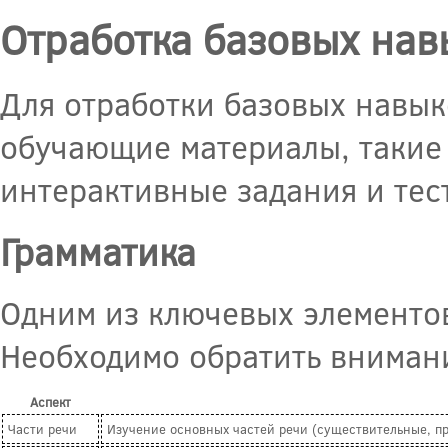
Отработка базовых нав
Для отработки базовых навык
обучающие материалы, такие 
интерактивные задания и тес
Грамматика
Одним из ключевых элементов
Необходимо обратить вниман
Аспект
Части речи
Изучение основных частей речи (существительные, прил