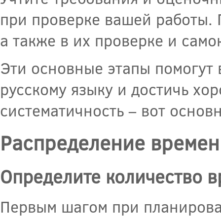
при проверке вашей работы. 
а также в их проверке и само
Эти основные этапы помогут 
русскому языку и достичь хор
систематичность – вот основ
Распределение времен
Определите количество 
Первым шагом при планирова