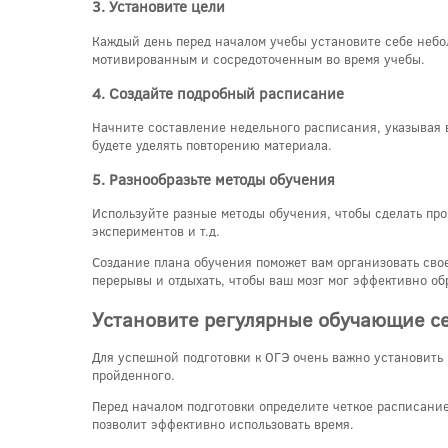
3. Установите цели
Каждый день перед началом учебы установите себе небо
мотивированным и сосредоточенным во время учебы.
4. Создайте подробный расписание
Начните составление недельного расписания, указывая в
будете уделять повторению материала.
5. Разнообразьте методы обучения
Используйте разные методы обучения, чтобы сделать пр
экспериментов и т.д.
Создание плана обучения поможет вам организовать свое
перерывы и отдыхать, чтобы ваш мозг мог эффективно о
Установите регулярные обучающие с
Для успешной подготовки к ОГЭ очень важно установить
пройденного.
Перед началом подготовки определите четкое расписание,
позволит эффективно использовать время.