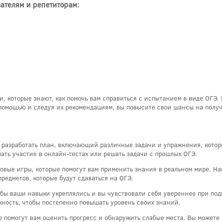
ателям и репетиторам:
и, которые знают, как помочь вам справиться с испытанием в виде ОГЭ.
помощью и следуя их рекомендациям, вы повысите свои шансы на получ
 разработать план, включающий различные задачи и упражнения, котор
ать участие в онлайн-тестах или решать задачи с прошлых ОГЭ.
овые игры, которые помогут вам применить знания в реальном мире. На
редметов, которые будут сдаваться на ОГЭ.
бы ваши навыки укреплялись и вы чувствовали себя увереннее при подг
ность, чтобы постепенно повышать уровень своих знаний.
е помогут вам оценить прогресс и обнаружить слабые места. Вы можете 