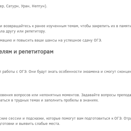
, Сатурн, Уран, Нептун).
и возвращайтесь к ранее изученным темам, чтобы закрепить их в памят
ла другу или репетитору.
рмацию и повысить ваши шансы на успешное сдачу ОГЭ.
елям и репетиторам
работы с ОГЭ. Они будут знать особенности экзамена и смогут сконцен
новения вопросов или непонятных моментов. Задавайте вопросы препода
аться в трудных темах и заполнить пробелы в знаниях.
кие сессии и подсказки, которые помогут вам подготовиться к ОГЭ. От
готовки и выявить слабые места.