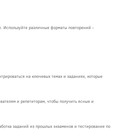
и. Используйте различные форматы повторений -
трироваться на ключевых темах и заданиях, которые
вателям и репетиторам, чтобы получить ясные и
работка заданий из прошлых экзаменов и тестирование по