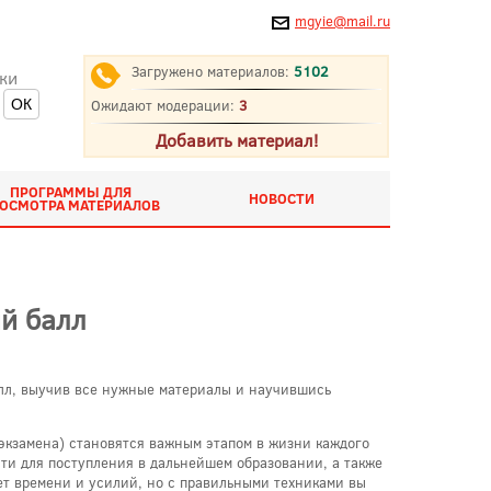
mgyie@mail.ru
Загружено материалов:
5102
ки
Ожидают модерации:
3
Добавить материал!
ПРОГРАММЫ ДЛЯ
НОВОСТИ
ОСМОТРА МАТЕРИАЛОВ
ий балл
алл, выучив все нужные материалы и научившись
экзамена) становятся важным этапом в жизни каждого
ти для поступления в дальнейшем образовании, а также
ет времени и усилий, но с правильными техниками вы