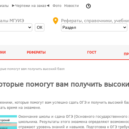
риалы
►Чертежи на заказ◄
Фото
Новости
иалы МГУИЭ
Рефераты, справочники, учебни
ИКИ
РЕФЕРАТЫ
ГОСТ
ПР
орые помогут вам получить высокий балл
которые помогут вам получить высок
ехники, которые помогут вам успешно сдать ОГЭ и получить высокий б
ать время на экзамене.
Окончание школы и сдача ОГЭ (Основного государственного 
школьника. Результаты этого экзамена определяют возможнос
отражают уровень знаний и навыков. Подготовка к ОГЭ требу