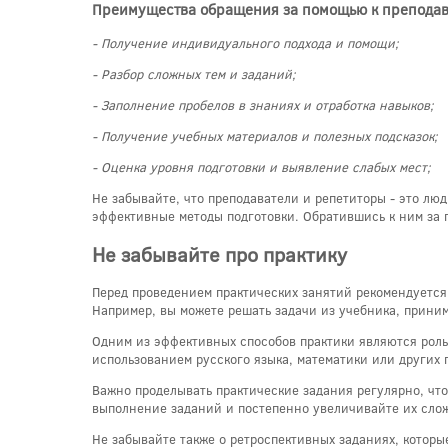
Преимущества обращения за помощью к преподав
- Получение индивидуального подхода и помощи;
- Разбор сложных тем и заданий;
- Заполнение пробелов в знаниях и отработка навыков;
- Получение учебных материалов и полезных подсказок;
- Оценка уровня подготовки и выявление слабых мест;
Не забывайте, что преподаватели и репетиторы - это люд
эффективные методы подготовки. Обратившись к ним за 
Не забывайте про практику
Перед проведением практических занятий рекомендуется
Например, вы можете решать задачи из учебника, приним
Одним из эффективных способов практики являются роль
использованием русского языка, математики или других п
Важно проделывать практические задания регулярно, что
выполнение заданий и постепенно увеличивайте их слож
Не забывайте также о ретроспективных заданиях, которы