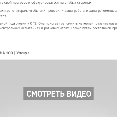
ь свой прогресс и сфокусироваться на слабых сторонах.
 или репетиторам, чтобы они проверили ваши работы и дали рекомендац
овне.
ешной подготовки к ОГЭ. Она помогает запомнить материал, развить нав
 контрольных испытаниях и рольовых играх. Только путем постоянной пр
А 100 | Умскул
СМОТРЕТЬ ВИДЕО