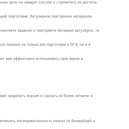
нные цели на каждую сессию и стремитесь их достичь.
шей подготовке. Регулярное повторение материала
олняете задания и повторяете материал регулярно, то
о полезно не только для подготовки к ОГЭ, но и в
ет вам эффективно использовать свое время и
жет закрепить знания и сделать их более четкими и
помнить последовательность планет от ближайшей к