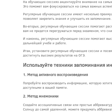
На обучающих сессиях акцентируйте внимание на самых 
Это поможет вам фокусироваться на самых важных аспект
Регулярные обучающие сессии имеют несколько преимуще
позволяет закрепить знания и улучшить их запоминание.
Во-вторых, регулярные обучающие сессии помогают расп
вам не придется перегружаться перед экзаменом, что сни
И наконец, регулярные обучающие сессии помогают выстр
дальнейшей учебе и работе.
Итак, установите регулярные обучающие сессии и посвя
достигнуть высоких результатов на ОГЭ.
Используйте техники запоминания и
1. Метод активного воспроизведения
Попробуйте воспроизводить информацию, которую хотите 
доступными в вашей памяти.
2. Метод мнемоники
Создайте ассоциативные связи или простые аббревиату
Солнцу до самой удаленной, можете придумать аббревиат