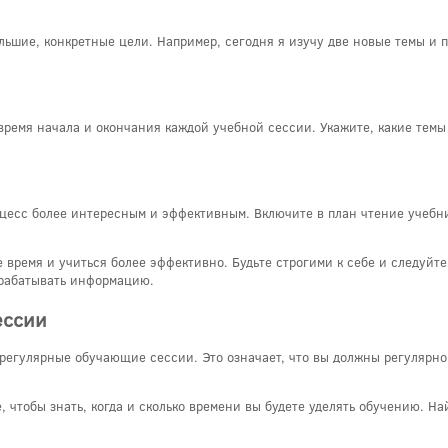
льшие, конкретные цели. Например, сегодня я изучу две новые темы и 
ремя начала и окончания каждой учебной сессии. Укажите, какие темы 
оцесс более интересным и эффективным. Включите в план чтение учебни
 время и учиться более эффективно. Будьте строгими к себе и следуйте
брабатывать информацию.
ессии
 регулярные обучающие сессии. Это означает, что вы должны регулярно
 чтобы знать, когда и сколько времени вы будете уделять обучению. Най