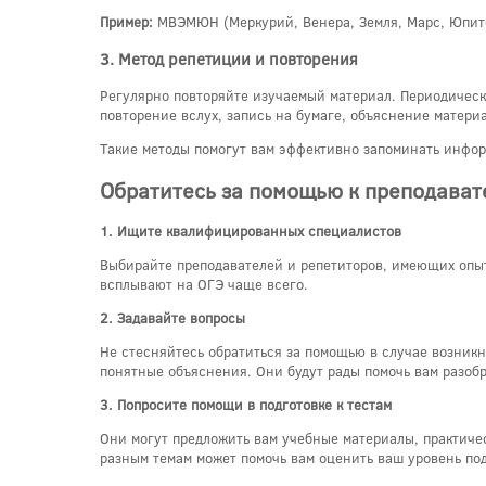
Пример:
МВЭМЮН (Меркурий, Венера, Земля, Марс, Юпитер
3. Метод репетиции и повторения
Регулярно повторяйте изучаемый материал. Периодическ
повторение вслух, запись на бумаге, объяснение материа
Такие методы помогут вам эффективно запоминать инфо
Обратитесь за помощью к преподават
1. Ищите квалифицированных специалистов
Выбирайте преподавателей и репетиторов, имеющих опыт 
всплывают на ОГЭ чаще всего.
2. Задавайте вопросы
Не стесняйтесь обратиться за помощью в случае возник
понятные объяснения. Они будут рады помочь вам разобр
3. Попросите помощи в подготовке к тестам
Они могут предложить вам учебные материалы, практичес
разным темам может помочь вам оценить ваш уровень под