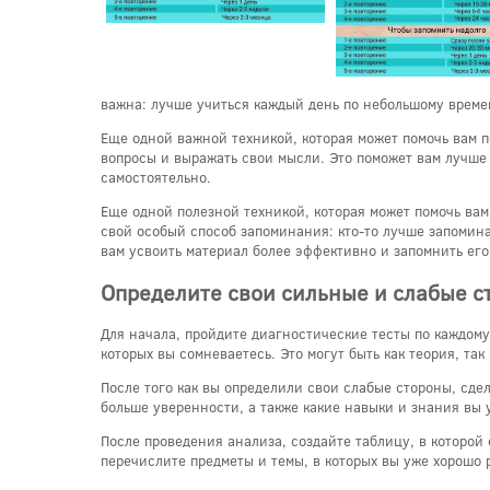
важна: лучше учиться каждый день по небольшому времен
Еще одной важной техникой, которая может помочь вам по
вопросы и выражать свои мысли. Это поможет вам лучше 
самостоятельно.
Еще одной полезной техникой, которая может помочь ва
свой особый способ запоминания: кто-то лучше запомина
вам усвоить материал более эффективно и запомнить его
Определите свои сильные и слабые с
Для начала, пройдите диагностические тесты по каждому
которых вы сомневаетесь. Это могут быть как теория, так 
После того как вы определили свои слабые стороны, сдел
больше уверенности, а также какие навыки и знания вы 
После проведения анализа, создайте таблицу, в которой
перечислите предметы и темы, в которых вы уже хорошо 