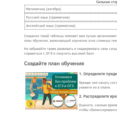
Сильные сто
Математика (алгебра)
Русский язык (грамматика)
Английский язык (грамматика)
Создание такой таблицы поможет вам лучше организовать
план обучения, включающий изучение этих сложных тем
Не забывайте также развивать и поддерживать свои силь
справиться с ОГЭ и получить высокий балл.
Создайте план обучения
1. Определите предм
Прежде чем начать сост
укажите их в плане.
2. Распределите вр
Оцените, сколько врем
чтобы сбалансированно