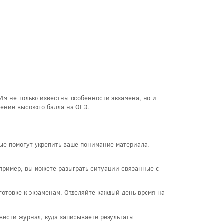
 Им не только известны особенности экзамена, но и
ение высокого балла на ОГЭ.
ые помогут укрепить ваше понимание материала.
пример, вы можете разыграть ситуации связанные с
отовке к экзаменам. Отделяйте каждый день время на
вести журнал, куда записываете результаты