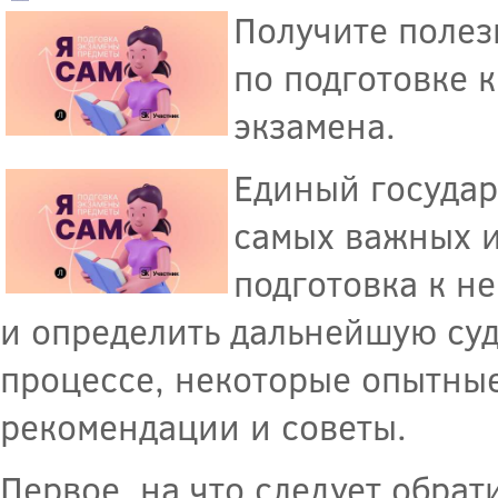
Получите полез
по подготовке 
экзамена.
Единый государ
самых важных и
подготовка к н
и определить дальнейшую суд
процессе, некоторые опытны
рекомендации и советы.
Первое, на что следует обрат