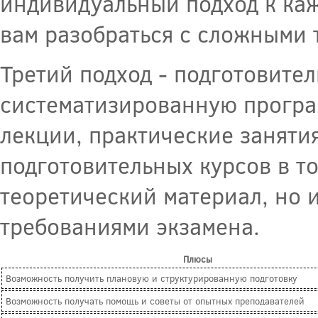
индивидуальный подход к каж
вам разобраться с сложными 
Третий подход - подготовите
систематизированную програ
лекции, практические заняти
подготовительных курсов в то
теоретический материал, но и
требованиями экзамена.
Плюсы
Возможность получить плановую и структурированную подготовку
Возможность получать помощь и советы от опытных преподавателей