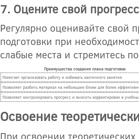
7. Оцените свой прогресс
Регулярно оценивайте свой п
подготовки при необходимост
слабые места и стремитесь п
Преимущества создания плана подготовки
Помогает организовать работу и избежать хаотичного занятия
Позволяет разбить материал на небольшие блоки для более эффективн
Позволяет контролировать прогресс и вносить корректировки в учебн
Освоение теоретически
При освоении теоретических 