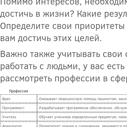
Помимо интересов, необходим
достичь в жизни? Какие резул
Определите свои приоритеты 
вам достичь этих целей.
Важно также учитывать свои 
работать с людьми, у вас ест
рассмотреть профессии в сфе
Профессия
Врач
Оказывает медицинскую помощь пациентам, зани
Программист
Разрабатывает программное обеспечение, обслу
Учитель
Обучает учеников определенным предметам, помо
Архитектор
Проектирует здания и сооружения, занимается п