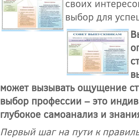
своих интересо
выбор для успе
В
о
с
в
может вызывать ощущение стр
выбор профессии – это индив
глубокое самоанализ и знани
Первый шаг на пути к правил