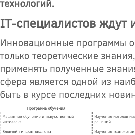
технологий.
IT-специалистов ждут
Инновационные программы об
только теоретические знания,
применять полученные знания 
сфера является одной из наи
быть в курсе последних новин
Программа обучения
Машинное обучение и искусственный
Изучение методов ма
интеллект
решений.
Блокчейн и криптовалюты
Изучение технологии