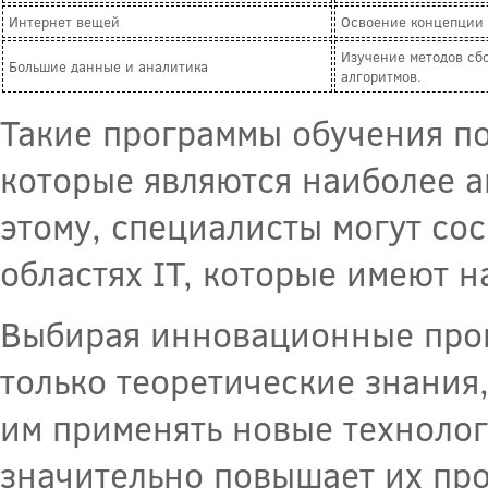
Интернет вещей
Освоение концепции И
Изучение методов сб
Большие данные и аналитика
алгоритмов.
Такие программы обучения по
которые являются наиболее а
этому, специалисты могут сос
областях IT, которые имеют 
Выбирая инновационные прог
только теоретические знания,
им применять новые технолог
значительно повышает их пр