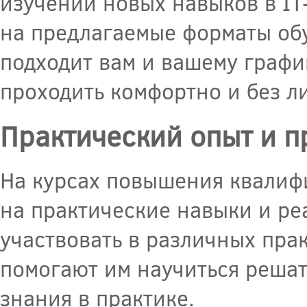
изучении новых навыков в IT
на предлагаемые форматы обу
подходит вам и вашему графи
проходить комфортно и без л
Практический опыт и п
На курсах повышения квалифи
на практические навыки и ре
участвовать в различных пра
помогают им научиться реша
знания в практике.