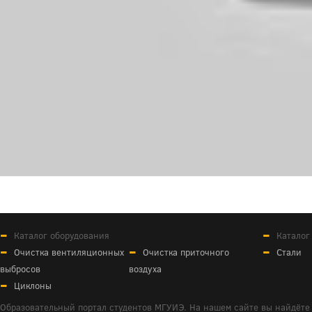
Каталог оборудования
Каталог
Очистка вентиляционных
Очистка приточного
Стали
выбросов
воздуха
Циклоны
Образовательный портал студентов МГУИЭ. На нашем сайте вы найдёте 