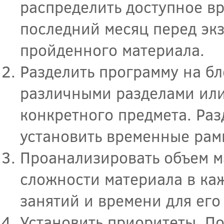
распределить доступное вр
последний месяц перед эк
пройденного материала.
Разделить программу на б
различными разделами или 
конкретного предмета. Ра
установить временные рамк
Проанализировать объем ма
сложности материала в ка
занятий и времени для его
Установить приоритеты. П