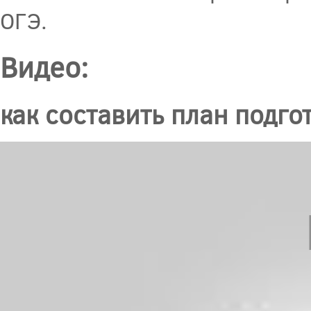
ОГЭ.
Видео:
как составить план подгот