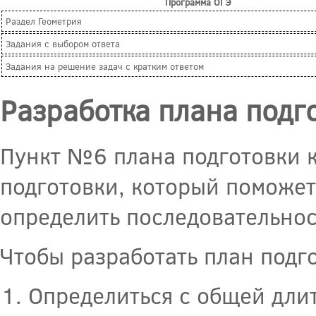
Программа ОГЭ
Раздел Геометрия
Задания с выбором ответа
Задания на решение задач с кратким ответом
Разработка плана подг
Пункт №6 плана подготовки к
подготовки, который поможет
определить последовательнос
Чтобы разработать план подг
Определиться с общей длит