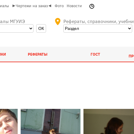
риалы
►Чертежи на заказ◄
Фото
Новости
иалы МГУИЭ
Рефераты, справочники, учебни
ИКИ
РЕФЕРАТЫ
ГОСТ
ПР