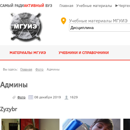
САМЫЙ РАДИ
АКТИВНЫЙ
ВУЗ
Главная
Учебные материалы
►Чертеж
Учебные материалы МГУИЭ
МАТЕРИАЛЫ МГУИЭ
УЧЕБНИКИ И СПРАВОЧНИКИ
Вы здесь:
Главная
Фото
Админы
Админы
Фото
08 декабря 2019
1629
Zyzybr