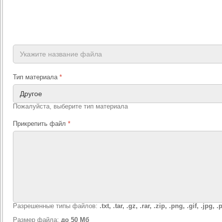
Тип материала
*
Пожалуйста, выберите тип материала
Прикрепить файл
*
Разрешенные типы файлов:
.txt, .tar, .gz, .rar, .zip, .png, .gif, .jpg
Размер файла:
до 50 Мб