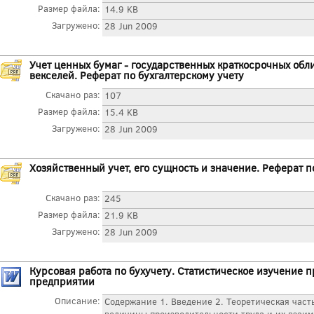
Размер файла:
14.9 KB
Загружено:
28 Jun 2009
Учет ценных бумаг - государственных краткосрочных обли
векселей. Реферат по бухгалтерскому учету
Скачано раз:
107
Размер файла:
15.4 KB
Загружено:
28 Jun 2009
Хозяйственный учет, его сущность и значение. Реферат п
Скачано раз:
245
Размер файла:
21.9 KB
Загружено:
28 Jun 2009
Курсовая работа по бухучету. Статистическое изучение п
предприятии
Описание:
Содержание 1. Введение 2. Теоретическая част
величины производительности труда и их взаимо