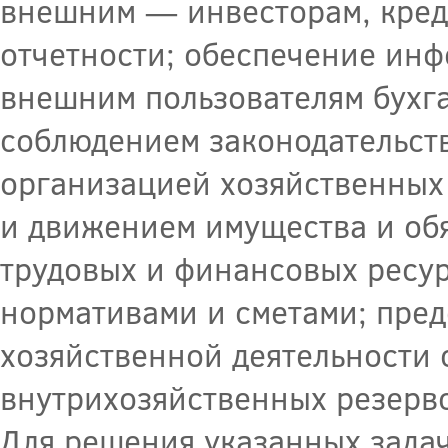
внешним — инвесторам, кред
отчетности; обеспечение ин
внешним пользователям бухга
соблюдением законодательст
организацией хозяйственных
и движением имущества и обя
трудовых и финансовых ресур
нормативами и сметами; пре
хозяйственной деятельности
внутрихозяйственных резерво
Для решения указанных задач