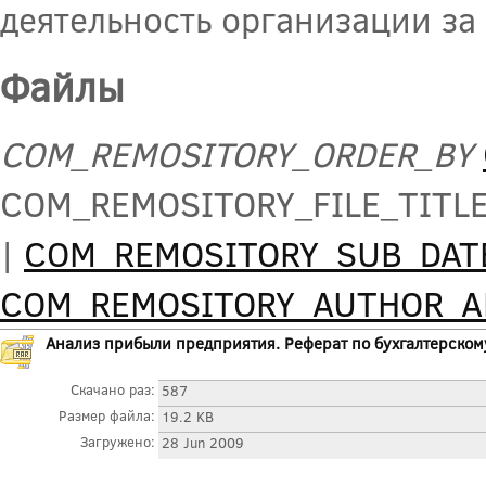
деятельность организации за
Файлы
COM_REMOSITORY_ORDER_BY
COM_REMOSITORY_FILE_TITL
|
COM_REMOSITORY_SUB_DAT
COM_REMOSITORY_AUTHOR_
Анализ прибыли предприятия. Реферат по бухгалтерском
Скачано раз:
587
Размер файла:
19.2 KB
Загружено:
28 Jun 2009