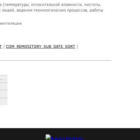
(температуры, относительной влажности, чистоты,
 людей, ведения технологических процессов, работы
 вентиляции
T
|
COM_REMOSITORY_SUB_DATE_SORT
|
..