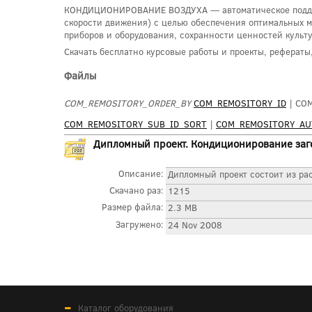
КОНДИЦИОНИРОВАНИЕ ВОЗДУХА — автоматическое поддержа
скорости движения) с целью обеспечения оптимальных м
приборов и оборудования, сохранности ценностей культу
Скачать бесплатно курсовые работы и проекты, реферат
Файлы
COM_REMOSITORY_ORDER_BY
COM_REMOSITORY_ID
| CO
COM_REMOSITORY_SUB_ID_SORT
|
COM_REMOSITORY_A
Дипломный проект. Кондиционирование заг
Описание:
Дипломный проект состоит из рас
Скачано раз:
1215
Размер файла:
2.3 MB
Загружено:
24 Nov 2008
Каталог оборудования