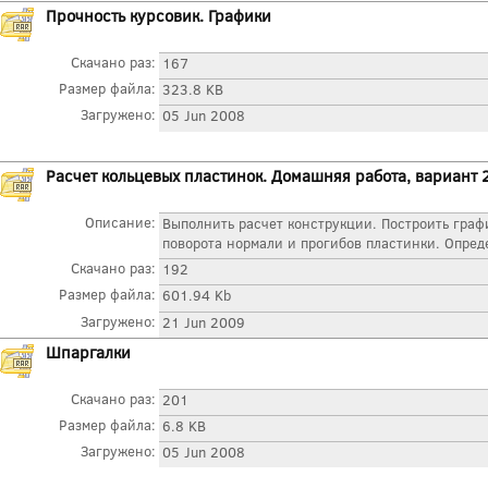
Прочность курсовик. Графики
Скачано раз:
167
Размер файла:
323.8 KB
Загружено:
05 Jun 2008
Расчет кольцевых пластинок. Домашняя работа, вариант 
Описание:
Выполнить расчет конструкции. Построить граф
поворота нормали и прогибов пластинки. Опреде
Скачано раз:
192
Размер файла:
601.94 Kb
Загружено:
21 Jun 2009
Шпаргалки
Скачано раз:
201
Размер файла:
6.8 KB
Загружено:
05 Jun 2008