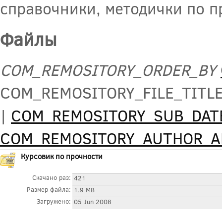
справочники, методички по п
Файлы
COM_REMOSITORY_ORDER_BY
COM_REMOSITORY_FILE_TITL
|
COM_REMOSITORY_SUB_DAT
COM_REMOSITORY_AUTHOR_
Курсовик по прочности
Скачано раз:
421
Размер файла:
1.9 MB
Загружено:
05 Jun 2008