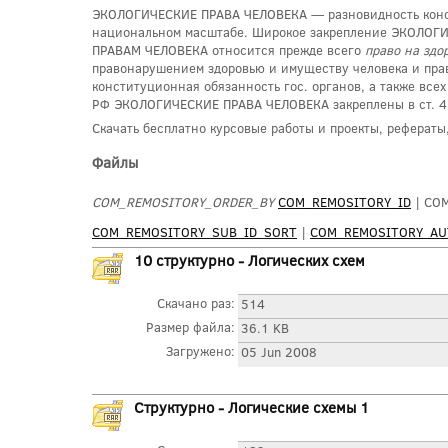
ЭКОЛОГИЧЕСКИЕ ПРАВА ЧЕЛОВЕКА — разновидность консти
национальном масштабе. Широкое закрепление ЭКОЛОГИ
ПРАВАМ ЧЕЛОВЕКА относится прежде всего
право на зд
правонарушением здоровью и имуществу человека и прав
конституционная обязанность гос. органов, а также все
РФ ЭКОЛОГИЧЕСКИЕ ПРАВА ЧЕЛОВЕКА закреплены в ст. 4
Скачать бесплатно курсовые работы и проекты, рефераты
Файлы
COM_REMOSITORY_ORDER_BY
COM_REMOSITORY_ID
| CO
COM_REMOSITORY_SUB_ID_SORT
|
COM_REMOSITORY_A
10 структурно - Логических схем
Скачано раз:
514
Размер файла:
36.1 KB
Загружено:
05 Jun 2008
Структурно - Логические схемы 1