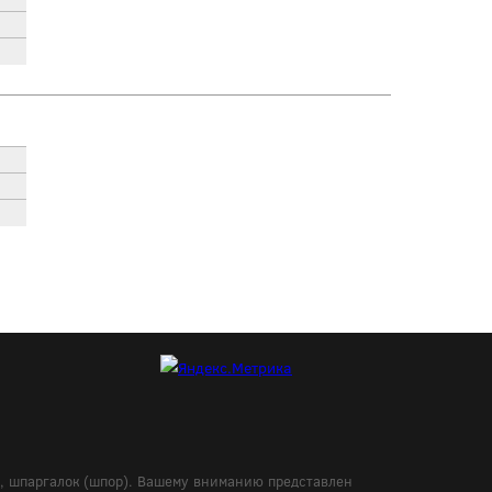
в, шпаргалок (шпор). Вашему вниманию представлен