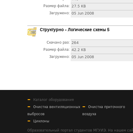
Размер файла:
27.5 KB
Загружено:
05 Jun 2008
Структурно - Логические схемы 5
Скачано раз:
264
Размер файла:
42.2 KB
Загружено:
05 Jun 2008
Каталог оборудования
Очистка вентиляционных
Очистка приточного
выбросов
воздуха
Циклоны
Образовательный портал студентов МГУИЭ. На нашем сай