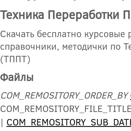
Техника Переработки 
Скачать бесплатно курсовые 
справочники, методички по 
(ТППТ)
Файлы
COM_REMOSITORY_ORDER_BY
COM_REMOSITORY_FILE_TITL
|
COM_REMOSITORY_SUB_DAT