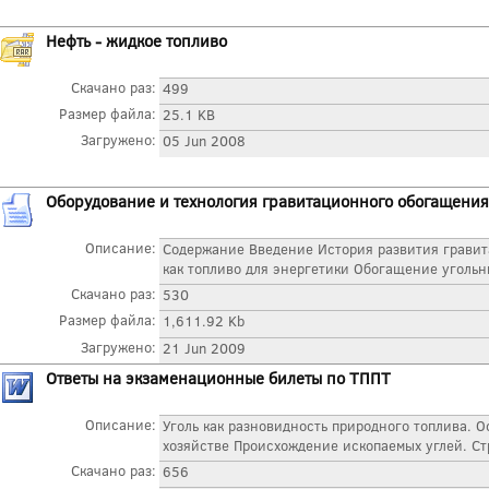
Нефть - жидкое топливо
Скачано раз:
499
Размер файла:
25.1 KB
Загружено:
05 Jun 2008
Оборудование и технология гравитационного обогащени
Описание:
Содержание Введение История развития гравит
как топливо для энергетики Обогащение угольны
Скачано раз:
530
Размер файла:
1,611.92 Kb
Загружено:
21 Jun 2009
Ответы на экзаменационные билеты по ТППТ
Описание:
Уголь как разновидность природного топлива. 
хозяйстве Происхождение ископаемых углей. Стр
Скачано раз:
656