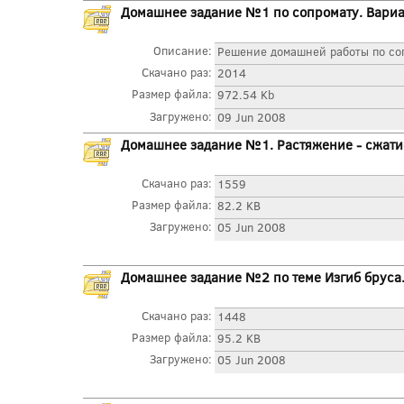
Домашнее задание №1 по сопромату. Вари
Описание:
Решение домашней работы по со
Скачано раз:
2014
Размер файла:
972.54 Kb
Загружено:
09 Jun 2008
Домашнее задание №1. Растяжение - сжати
Скачано раз:
1559
Размер файла:
82.2 KB
Загружено:
05 Jun 2008
Домашнее задание №2 по теме Изгиб бруса.
Скачано раз:
1448
Размер файла:
95.2 KB
Загружено:
05 Jun 2008