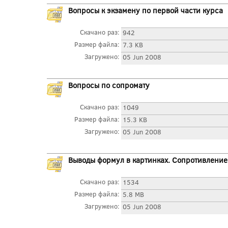
Вопросы к экзамену по первой части курса
Скачано раз:
942
Размер файла:
7.3 KB
Загружено:
05 Jun 2008
Вопросы по сопромату
Скачано раз:
1049
Размер файла:
15.3 KB
Загружено:
05 Jun 2008
Выводы формул в картинках. Сопротивление
Скачано раз:
1534
Размер файла:
5.8 MB
Загружено:
05 Jun 2008