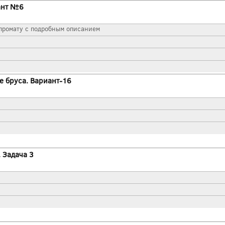
ант №6
промату с подробным описанием
е бруса. Вариант-16
 Задача 3