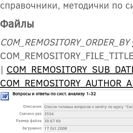
справочники, методички по с
Файлы
COM_REMOSITORY_ORDER_BY
COM_REMOSITORY_FILE_TITL
|
COM_REMOSITORY_SUB_DAT
COM_REMOSITORY_AUTHOR_
Вопросы и ответы по сист. анализу 1-32
Описание:
Список типовых вопросов к зачёту по курсу “Сис
Скачано раз:
3554
Размер файла:
39.67 Kb
Загружено:
17 Oct 2008