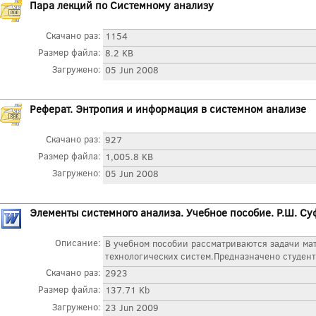
Пара лекций по Системному анализу
Скачано раз:
1154
Размер файла:
8.2 KB
Загружено:
05 Jun 2008
Реферат. Энтропия и информация в системном анализе
Скачано раз:
927
Размер файла:
1,005.8 KB
Загружено:
05 Jun 2008
Элементы системного анализа. Учебное пособие. Р.Ш. Су
Описание:
В учебном пособии рассматриваются задачи ма
технологических систем.Предназначено студента
Скачано раз:
2923
Размер файла:
137.71 Kb
Загружено:
23 Jun 2009