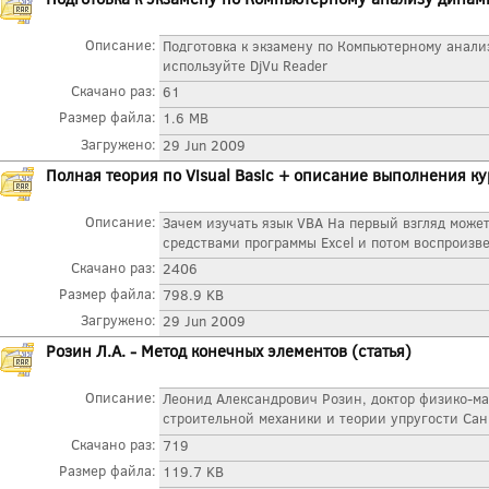
Описание:
Подготовка к экзамену по Компьютерному анал
используйте DjVu Reader
Скачано раз:
61
Размер файла:
1.6 MB
Загружено:
29 Jun 2009
Полная теория по Visual Basic + описание выполнения к
Описание:
Зачем изучать язык VBA На первый взгляд может
средствами программы Excel и потом воспроизвес
Скачано раз:
2406
Размер файла:
798.9 KB
Загружено:
29 Jun 2009
Розин Л.А. - Метод конечных элементов (статья)
Описание:
Леонид Александрович Розин, доктор физико-м
строительной механики и теории упругости Санк
Скачано раз:
719
Размер файла:
119.7 KB