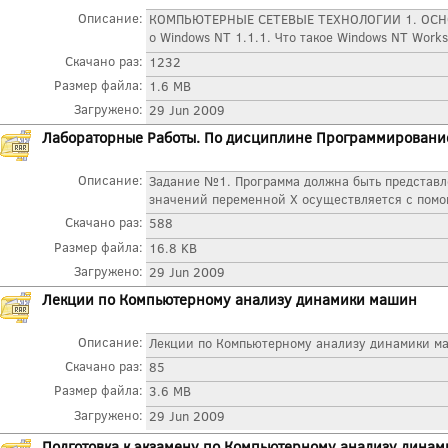
Описание:
КОМПЬЮТЕРНЫЕ СЕТЕВЫЕ ТЕХНОЛОГИИ 1. ОСН
о Windows NT 1.1.1. Что такое Windows NT Workst
Скачано раз:
1232
Размер файла:
1.6 MB
Загружено:
29 Jun 2009
Лабораторные Работы. По дисциплине Программирование
Описание:
Задание №1. Программа должна быть представл
значений переменной X осуществляется с помо
Скачано раз:
588
Размер файла:
16.8 KB
Загружено:
29 Jun 2009
Лекции по Компьютерному анализу динамики машин
Описание:
Лекции по Компьютерному анализу динамики м
Скачано раз:
85
Размер файла:
3.6 MB
Загружено:
29 Jun 2009
Подготовка к экзамену по Компьютерному анализу дина