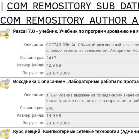
|
COM_REMOSITORY_SUB_DAT
COM_REMOSITORY_AUTHOR_
Pascal 7.0 - учебник. Учебник по программированию на я
Описание:
СОСТАВ ЯЗЫКА. Обычный разговорный язык сост
словосочетаний и предложений. Алгоритми- ческ
Скачано раз:
2417
Размер файла:
42.9 KB
Загружено:
29 Jun 2009
Исходники с описанием. Лабораторные работы по програ
Описание:
1. Вычисение выражения по заданному значению 
число b, затем поставить его в выражения и найт
Скачано раз:
908
Размер файла:
14.0 KB
Загружено:
29 Jun 2009
Курс лекций. Компьютерные сетевые технологии (Админ