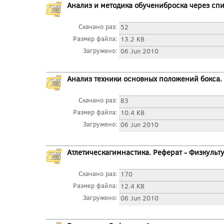
Анализ и методика обучениброска через спин
Скачано раз:
52
Размер файла:
13.2 KB
Загружено:
06 Jun 2010
Анализ техники основных положений бокса. 
Скачано раз:
83
Размер файла:
10.4 KB
Загружено:
06 Jun 2010
Атлетическагимнастика. Реферат - Физкульт
Скачано раз:
170
Размер файла:
12.4 KB
Загружено:
06 Jun 2010