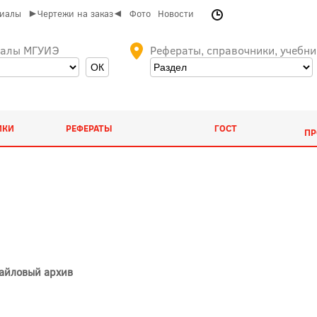
риалы
►Чертежи на заказ◄
Фото
Новости
иалы МГУИЭ
Рефераты, справочники, учебни
ИКИ
РЕФЕРАТЫ
ГОСТ
ПР
Файловый архив