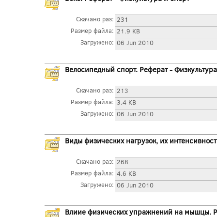
Скачано раз:
231
Размер файла:
21.9 KB
Загружено:
06 Jun 2010
Велосипедный спорт. Реферат - Физкультура
Скачано раз:
213
Размер файла:
3.4 KB
Загружено:
06 Jun 2010
Виды физических нагрузок, их интенсивность
Скачано раз:
268
Размер файла:
4.6 KB
Загружено:
06 Jun 2010
Влиие физических упражнений на мышцы. Ре