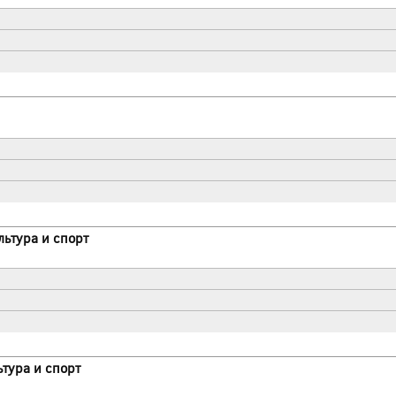
льтура и спорт
ьтура и спорт