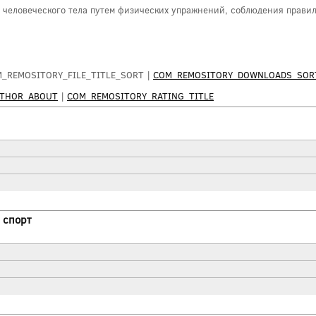
человеческого тела путем физических упражнений, соблюдения правиль
M_REMOSITORY_FILE_TITLE_SORT |
COM_REMOSITORY_DOWNLOADS_SOR
UTHOR_ABOUT
|
COM_REMOSITORY_RATING_TITLE
 спорт