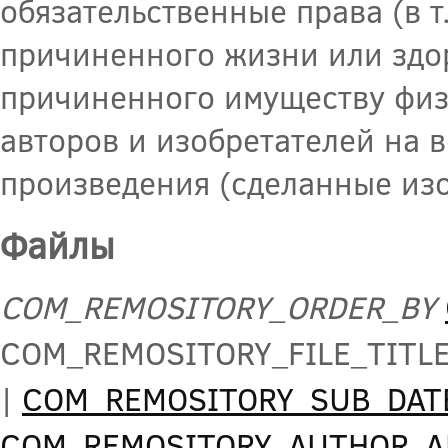
обязательственные права (в т
причиненного жизни или здор
причиненного имуществу физ
авторов и изобретателей на 
произведения (сделанные изо
Файлы
COM_REMOSITORY_ORDER_BY
COM_REMOSITORY_FILE_TITL
|
COM_REMOSITORY_SUB_DAT
COM_REMOSITORY_AUTHOR_