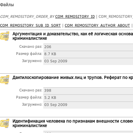
Файлы
COM_REMOSITORY_ORDER_BY
COM_REMOSITORY_ID
| COM_REMOSITORY_
COM_REMOSITORY_SUB_ID_SORT
|
COM_REMOSITORY_AUTHOR_ABOUT
Аргументация и доказательство, как её логическая основа
криминалистике
Скачано раз:
206
Размер файла:
8.7 KB
Загружено:
03 Sep 2009
Дактилоскопирование живых лиц и трупов. Реферат по к
Скачано раз:
398
Размер файла:
5.2 KB
Загружено:
03 Sep 2009
Идентификация человека по признакам внешности словес
криминалистике