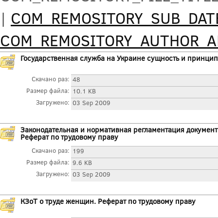
|
COM_REMOSITORY_SUB_DAT
COM_REMOSITORY_AUTHOR_
Государственная служба на Украине сущность и принцип
Скачано раз:
48
Размер файла:
10.1 KB
Загружено:
03 Sep 2009
Законодательная и нормативная регламентация докумен
Реферат по трудовому праву
Скачано раз:
199
Размер файла:
9.6 KB
Загружено:
03 Sep 2009
КЗоТ о труде женщин. Реферат по трудовому праву