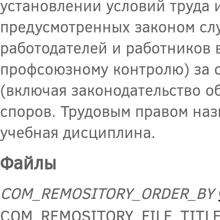
установлении условий труда 
предусмотренных законом слу
работодателей и работников в 
профсоюзному контролю) за 
(включая законодательство о
споров. Трудовым правом наз
учебная дисциплина.
Файлы
COM_REMOSITORY_ORDER_BY
COM_REMOSITORY_FILE_TITL