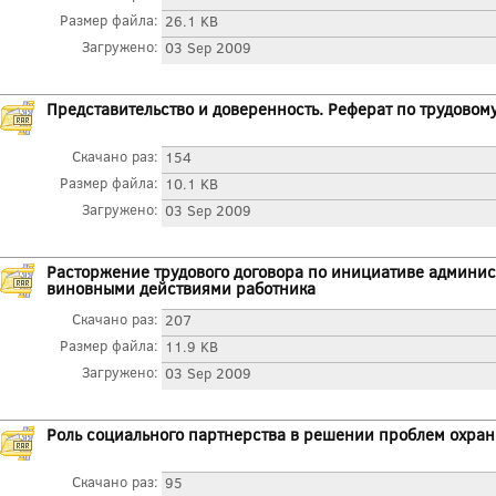
Размер файла:
26.1 KB
Загружено:
03 Sep 2009
Представительство и доверенность. Реферат по трудовом
Скачано раз:
154
Размер файла:
10.1 KB
Загружено:
03 Sep 2009
Расторжение трудового договора по инициативе админи
виновными действиями работника
Скачано раз:
207
Размер файла:
11.9 KB
Загружено:
03 Sep 2009
Роль социального партнерства в решении проблем охраны
Скачано раз:
95