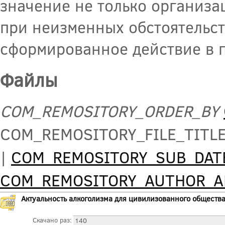
значение не только организа
при неизменных обстоятельст
сформированное действие в 
Файлы
COM_REMOSITORY_ORDER_BY
COM_REMOSITORY_FILE_TITL
|
COM_REMOSITORY_SUB_DAT
COM_REMOSITORY_AUTHOR_
Актуальность алкоголизма для цивилизованного обществ
Скачано раз:
140