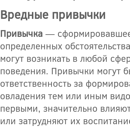
Вредные привычки
Привычка
— сформировавшеес
определенных обстоятельства
могут возникать в любой сфе
поведения. Привычки могут 
ответственность за формиро
овладения тем или иным вид
первыми, значительно влияю
или затрудняют их воспитан