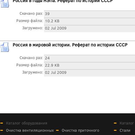
Россия в годы НЭПа. Реферат по истории СССР
Скачано раз:
39
Размер файла:
10.2 KB
Загружено:
02 Jul 2009
Россия в мировой истории. Реферат по истории СССР
Скачано раз:
24
Размер файла:
22.9 KB
Загружено:
02 Jul 2009
Каталог оборудования
Каталог
Очистка вентиляционных
Очистка приточного
Стали