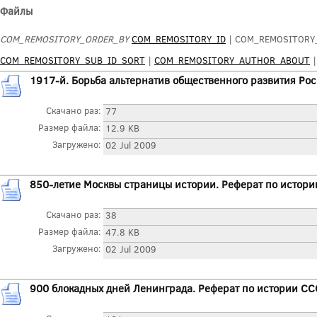
Файлы
COM_REMOSITORY_ORDER_BY
COM_REMOSITORY_ID
| COM_REMOSITORY_
COM_REMOSITORY_SUB_ID_SORT
|
COM_REMOSITORY_AUTHOR_ABOUT
1917-й. Борьба альтернатив общественного развития Ро
Скачано раз:
77
Размер файла:
12.9 KB
Загружено:
02 Jul 2009
850-летие Москвы страницы истории. Реферат по истор
Скачано раз:
38
Размер файла:
47.8 KB
Загружено:
02 Jul 2009
900 блокадных дней Ленинграда. Реферат по истории С