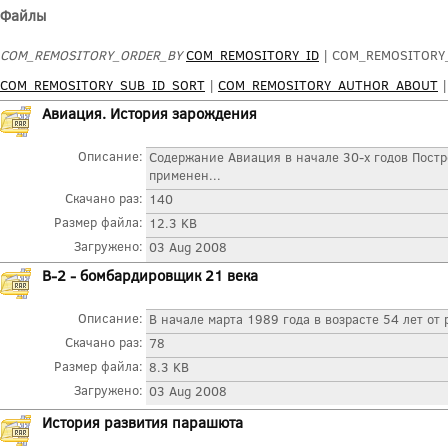
Файлы
COM_REMOSITORY_ORDER_BY
COM_REMOSITORY_ID
| COM_REMOSITORY_
COM_REMOSITORY_SUB_ID_SORT
|
COM_REMOSITORY_AUTHOR_ABOUT
Авиация. История зарождения
Описание:
Содержание Авиация в начале 30-х годов Пост
применен...
Скачано раз:
140
Размер файла:
12.3 KB
Загружено:
03 Aug 2008
В-2 - бомбардировщик 21 века
Описание:
В начале марта 1989 года в возрасте 54 лет от 
Скачано раз:
78
Размер файла:
8.3 KB
Загружено:
03 Aug 2008
История развития парашюта