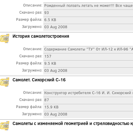
Описание:
Рожденный ползать летать не может!!! Все чаще
Скачано раз:
93
Размер файла:
6.5 KB
Загружено:
03 Aug 2008
История самолетостроения
Описание:
Содержание Самолеты "ТУ" От ИЛ-12 к ИЛ-96 "А
Скачано раз:
157
Размер файла:
9.5 KB
Загружено:
03 Aug 2008
Самолет. Сикорский С-16
Описание:
Конструктор истребителя С-16 И. И. Сикорский 
Скачано раз:
87
Размер файла:
15.9 KB
Загружено:
03 Aug 2008
Самолеты с изменяемой геометрией и стреловидностью 