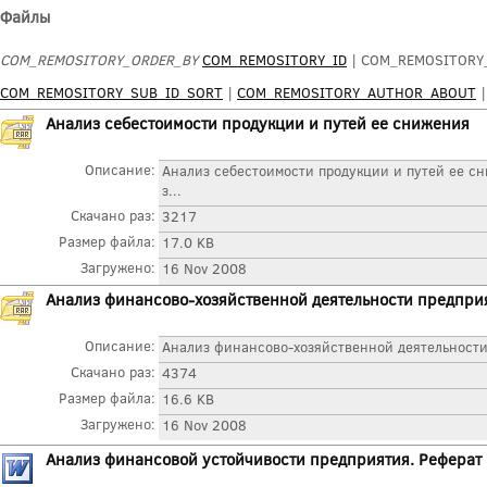
Файлы
COM_REMOSITORY_ORDER_BY
COM_REMOSITORY_ID
| COM_REMOSITORY_
COM_REMOSITORY_SUB_ID_SORT
|
COM_REMOSITORY_AUTHOR_ABOUT
Анализ себестоимости продукции и путей ее снижения
Описание:
Анализ себестоимости продукции и путей ее с
з...
Скачано раз:
3217
Размер файла:
17.0 KB
Загружено:
16 Nov 2008
Анализ финансово-хозяйственной деятельности предпри
Описание:
Анализ финансово-хозяйственной деятельности 
Скачано раз:
4374
Размер файла:
16.6 KB
Загружено:
16 Nov 2008
Анализ финансовой устойчивости предприятия. Реферат