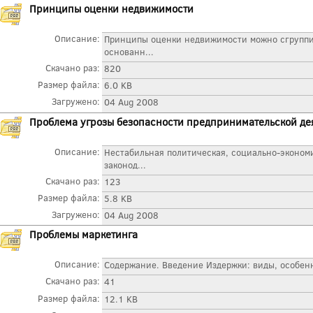
Принципы оценки недвижимости
Описание:
Принципы оценки недвижимости можно сгруппир
основанн...
Скачано раз:
820
Размер файла:
6.0 KB
Загружено:
04 Aug 2008
Проблема угрозы безопасности предпринимательской де
Описание:
Нестабильная политическая, социально-эконом
законод...
Скачано раз:
123
Размер файла:
5.8 KB
Загружено:
04 Aug 2008
Проблемы маркетинга
Описание:
Содержание. Введение Издержки: виды, особенн
Скачано раз:
41
Размер файла:
12.1 KB