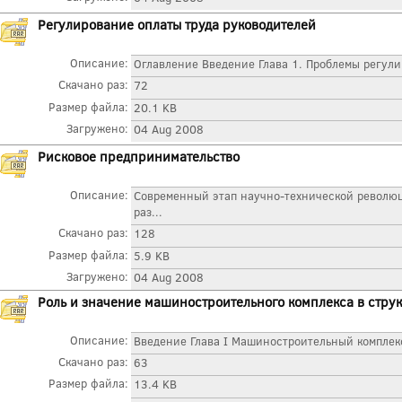
Регулирование оплаты труда руководителей
Описание:
Оглавление Введение Глава 1. Проблемы регули
Скачано раз:
72
Размер файла:
20.1 KB
Загружено:
04 Aug 2008
Рисковое предпринимательство
Описание:
Современный этап научно-технической револю
раз...
Скачано раз:
128
Размер файла:
5.9 KB
Загружено:
04 Aug 2008
Роль и значение машиностроительного комплекса в струк
Описание:
Введение Глава I Машиностроительный комплекс
Скачано раз:
63
Размер файла:
13.4 KB