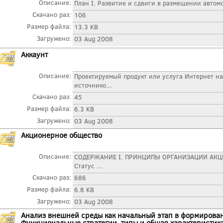
Описание:
План I. Развитие и сдвиги в размещении автомо
Скачано раз:
106
Размер файла:
13.3 KB
Загружено:
03 Aug 2008
Аккаунт
Описание:
Проектируемый продукт или услуга Интернет н
источнико...
Скачано раз:
45
Размер файла:
6.3 KB
Загружено:
03 Aug 2008
Акционерное общество
Описание:
СОДЕРЖАНИЕ I. ПРИНЦИПЫ ОРГАНИЗАЦИИ АКЦИО
Статус ...
Скачано раз:
686
Размер файла:
6.8 KB
Загружено:
03 Aug 2008
Анализ внешней среды как начальный этап в формирован
Функциональные стратегии. типы и общая характеристик