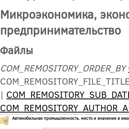
Микроэкономика, экон
предпринимательство
Файлы
COM_REMOSITORY_ORDER_BY
COM_REMOSITORY_FILE_TITL
|
COM_REMOSITORY_SUB_DAT
COM_REMOSITORY_AUTHOR_
Автомобильная промышленность. место и значение в эк