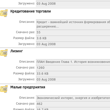
Загружено:
03 Aug 2008
Кредитование торговли
Описание:
Кредит - важнейший источник формирования обо
расширению...
Скачано раз:
55
Размер файла:
3.6 KB
Загружено:
03 Aug 2008
Лизинг
Описание:
ПЛАН Введение Глава 1. История возникновения
Скачано раз:
1260
Размер файла:
33.6 KB
Загружено:
03 Aug 2008
Малые предприятия
Описание:
Экономический интерес, энергия и изобретател
Скачано раз:
462
Размер файла:
16.7 KB