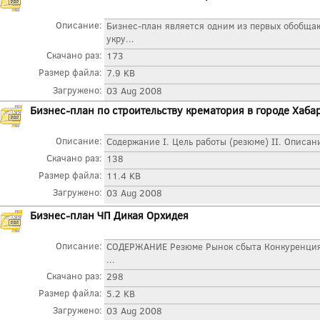
Описание:
Бизнес-план является одним из первых обобщ
укру...
Скачано раз:
173
Размер файла:
7.9 KB
Загружено:
03 Aug 2008
Бизнес-план по строительству крематория в городе Хаба
Описание:
Содержание I. Цель работы (резюме) II. Описан
Скачано раз:
138
Размер файла:
11.4 KB
Загружено:
03 Aug 2008
Бизнес-план ЧП Дикая Орхидея
Описание:
СОДЕРЖАНИЕ Резюме Рынок сбыта Конкуренция 
...
Скачано раз:
298
Размер файла:
5.2 KB
Загружено:
03 Aug 2008