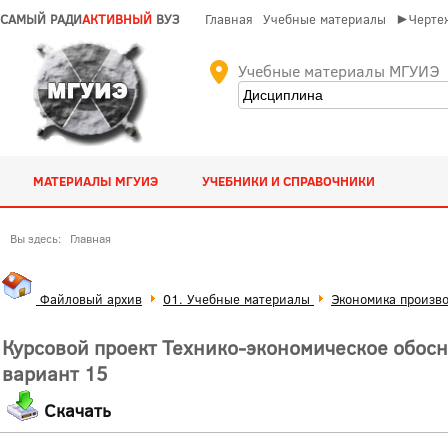
САМЫЙ РАДИ
АКТИВНЫЙ
ВУЗ
Главная
Учебные материалы
►Чертеж
Учебные материалы МГУИЭ
МАТЕРИАЛЫ МГУИЭ
УЧЕБНИКИ И СПРАВОЧНИКИ
Вы здесь:
Главная
Файловый архив
01. Учебные материалы
Экономика произво
Курсовой проект Технико-экономическое обосн
вариант 15
Скачать